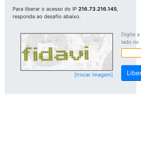
Para liberar o acesso
do IP
216.73.216.145
,
responda ao desafio abaixo.
Digite 
lado no
[trocar imagem]