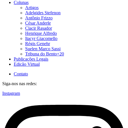
Colunas
Artigos
Adelgides Stefenon
Antônio Frizzo
César Anderle
Clacir Rasador
Henrique Alfredo
Itacyr Giacomello
Régis Genehr
Suelen Marco Sassi
Tribuna do Bento+20
Publicações Legais
Edição Virtual
Contato
Siga-nos nas redes:
Instagram