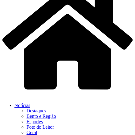
Notícias
Destaques
Bento e Região
Esportes
Foto do Leitor
Geral