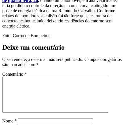
de quarta-feira, 26,
quando um automóvel, em alta velocidade,
teria perdido o controle da direção em uma curva e atingido um
poste de energia elétrica na rua Raimundo Carvalho. Conforme
relatos de moradores, a colisão foi tão forte que a estrutura de
concreto acabou caindo, deixando residências do entorno sem
energia elétrica.
Foto: Corpo de Bombeiros
Deixe um comentário
O seu endereço de e-mail não será publicado.
Campos obrigatórios
são marcados com
*
Comentário
*
Nome
*