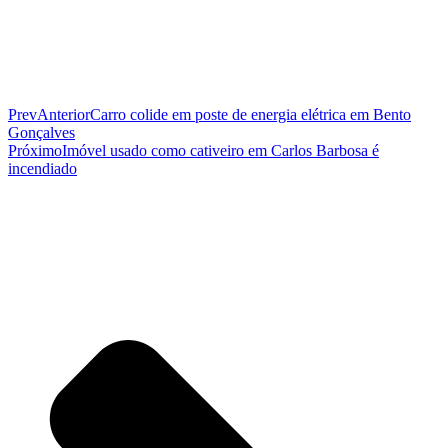
Prev
Anterior
Carro colide em poste de energia elétrica em Bento
Gonçalves
Próximo
Imóvel usado como cativeiro em Carlos Barbosa é
incendiado