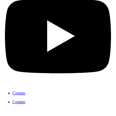
Contato
Contato