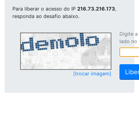
Para liberar o acesso
do IP
216.73.216.173
,
responda ao desafio abaixo.
Digite 
lado no
[trocar imagem]