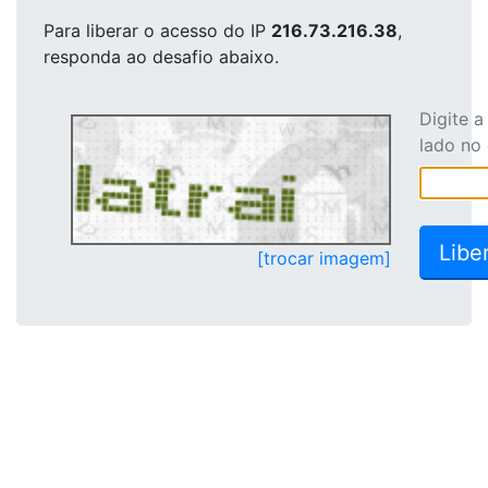
Para liberar o acesso
do IP
216.73.216.38
,
responda ao desafio abaixo.
Digite 
lado no
[trocar imagem]