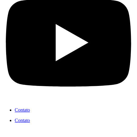
Contato
Contato