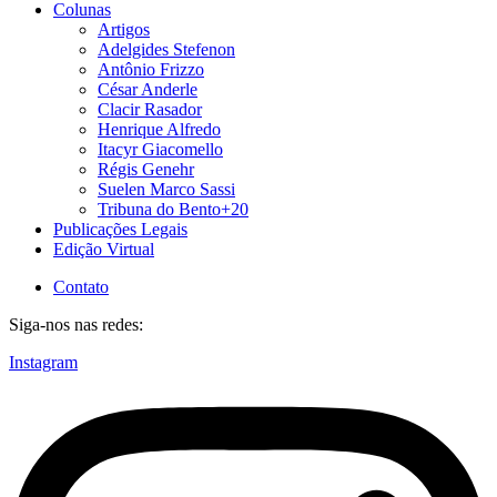
Colunas
Artigos
Adelgides Stefenon
Antônio Frizzo
César Anderle
Clacir Rasador
Henrique Alfredo
Itacyr Giacomello
Régis Genehr
Suelen Marco Sassi
Tribuna do Bento+20
Publicações Legais
Edição Virtual
Contato
Siga-nos nas redes:
Instagram