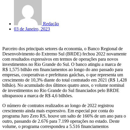
Redação
03 de Janeiro, 2023
Parceiro dos principais setores da economia, o Banco Regional de
Desenvolvimento do Extremo Sul (BRDE) fechou 2022 novamente
com resultados expressivos em termos de operações para novos
investimentos no Rio Grande do Sul. O banco atingiu a marca de
R$ 1,575 bilhão em financiamentos ao longo do ano passado para
empresas, cooperativas e prefeituras gaúchas, o que representa um
crescimento de 10,3% diante do total contratado em 2021 (R$ 1,428
bilhão). No acumulado dos últimos quatro anos, o volume nominal
de investimentos no Rio Grande do Sul financiados pelo BRDE
ultrapassou a marca de R$ 4,6 bilhões.
O número de contratos realizados ao longo de 2022 registrou
crescimento ainda mais expressivo. Em especial por conta do
programa Juro Zero RS, houve um salto de 166% de um ano para o
outro, passando de 2.676 para 7.199 operações no estado. Deste
volume, o programa correspondeu a 5.516 financiamentos