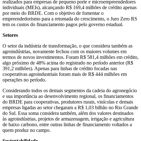
realizados para empresas de pequeno porte e microempreendedores
individuais (MEIs), alcançando R$ 169,4 milhões de crédito apenas
por meio do BRDE. Com o objetivo de fomentar o
empreendedorismo para a retomada do crescimento, o Juro Zero RS
tem os custos do financiamento pagos pelo governo estadual.
Setores
O setor da indústria de transformação, o que considera também as
agroindústrias, novamente fechou com os maiores volumes em
termos de novos investimentos. Foram R$ 581,4 milhões em crédito,
algo próximo de 48% acima do registrado no período anterior (R$
391,2 milhões). Apenas para linhas de crédito focadas nas
cooperativas agroindustriais foram mais de R$ 444 milhões em
operações no período.
Considerando todos os demais segmentos da cadeia do agronegócio
e sua importância ao desenvolvimento regional, os financiamentos
do BRDE para cooperativas, produtores rurais, vinícolas e demais
empresas ligadas ao setor chegaram a R$ 1,03 bilhão no Rio Grande
do Sul. Essa soma considera também, além dos valores destinados
às agroindústrias, projetos de armazenagem, irrigação e agricultura
de baixo carbono, entre outras linhas de financiamento voltados a
quem produz no campo.
Sustentabilidade