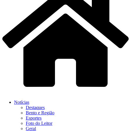
Notícias
Destaques
Bento e Região
Esportes
Foto do Leitor
Geral