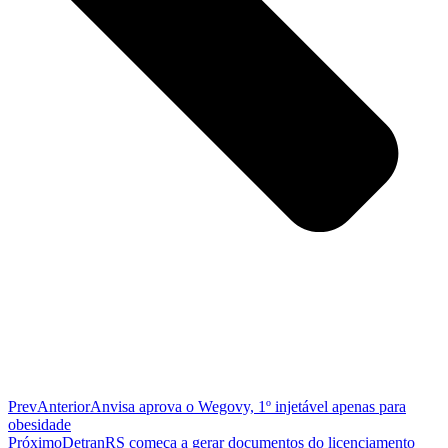
Prev
Anterior
Anvisa aprova o Wegovy, 1º injetável apenas para
obesidade
Próximo
DetranRS começa a gerar documentos do licenciamento