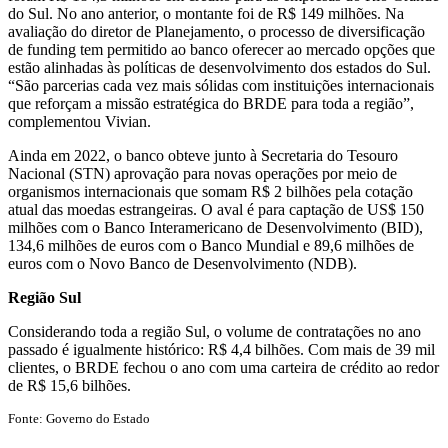
do Sul. No ano anterior, o montante foi de R$ 149 milhões. Na
avaliação do diretor de Planejamento, o processo de diversificação
de funding tem permitido ao banco oferecer ao mercado opções que
estão alinhadas às políticas de desenvolvimento dos estados do Sul.
“São parcerias cada vez mais sólidas com instituições internacionais
que reforçam a missão estratégica do BRDE para toda a região”,
complementou Vivian.
Ainda em 2022, o banco obteve junto à Secretaria do Tesouro
Nacional (STN) aprovação para novas operações por meio de
organismos internacionais que somam R$ 2 bilhões pela cotação
atual das moedas estrangeiras. O aval é para captação de US$ 150
milhões com o Banco Interamericano de Desenvolvimento (BID),
134,6 milhões de euros com o Banco Mundial e 89,6 milhões de
euros com o Novo Banco de Desenvolvimento (NDB).
Região Sul
Considerando toda a região Sul, o volume de contratações no ano
passado é igualmente histórico: R$ 4,4 bilhões. Com mais de 39 mil
clientes, o BRDE fechou o ano com uma carteira de crédito ao redor
de R$ 15,6 bilhões.
Fonte: Governo do Estado