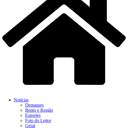
Notícias
Destaques
Bento e Região
Esportes
Foto do Leitor
Geral