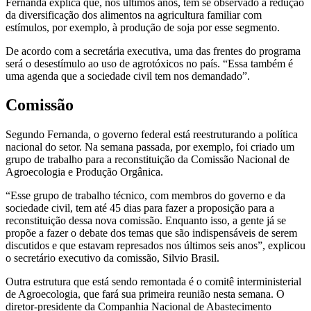
Fernanda explica que, nos últimos anos, tem se observado a redução
da diversificação dos alimentos na agricultura familiar com
estímulos, por exemplo, à produção de soja por esse segmento.
De acordo com a secretária executiva, uma das frentes do programa
será o desestímulo ao uso de agrotóxicos no país. “Essa também é
uma agenda que a sociedade civil tem nos demandado”.
Comissão
Segundo Fernanda, o governo federal está reestruturando a política
nacional do setor. Na semana passada, por exemplo, foi criado um
grupo de trabalho para a reconstituição da Comissão Nacional de
Agroecologia e Produção Orgânica.
“Esse grupo de trabalho técnico, com membros do governo e da
sociedade civil, tem até 45 dias para fazer a proposição para a
reconstituição dessa nova comissão. Enquanto isso, a gente já se
propõe a fazer o debate dos temas que são indispensáveis de serem
discutidos e que estavam represados nos últimos seis anos”, explicou
o secretário executivo da comissão, Silvio Brasil.
Outra estrutura que está sendo remontada é o comitê interministerial
de Agroecologia, que fará sua primeira reunião nesta semana. O
diretor-presidente da Companhia Nacional de Abastecimento