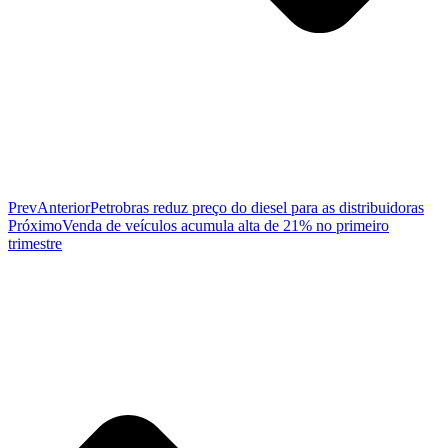
Prev
Anterior
Petrobras reduz preço do diesel para as distribuidoras
Próximo
Venda de veículos acumula alta de 21% no primeiro
trimestre