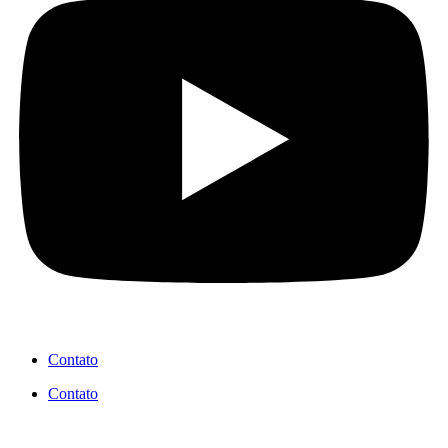
Contato
Contato