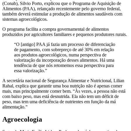
(Conab), Silvio Porto, explicou que o Programa de Aquisição de
Alimentos (PAA), relançado recentemente pelo governo federal,
também deverá estimular a produção de alimentos saudáveis com
sistemas agroecológicos.
O programa facilita a compra governamental de alimentos
produzidos por agricultores familiares e pequenos produtores rurais.
“O [antigo] PAA já fazia um processo de diferenciação
de pagamento, com sobrepreço de até 30% em relação
aos produtos agroecológicos, numa perspectiva de
valorização da incorporação desses alimentos. Há uma
tendência de que nós retomemos essa perspectiva para
essa valorização.”
A secretária nacional de Segurança Alimentar e Nutricional, Lilian
Rahal, explica que garantir uma boa nutrição não é apenas comer
mais, mas principalmente comer bem. “Às vezes, a pessoa não está
com baixo peso, mas está desnutrida. Ela não tem um déficit de
peso, mas tem uma deficiência de nutrientes em função da má
alimentação.”
Agroecologia