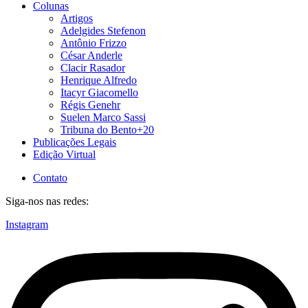
Colunas
Artigos
Adelgides Stefenon
Antônio Frizzo
César Anderle
Clacir Rasador
Henrique Alfredo
Itacyr Giacomello
Régis Genehr
Suelen Marco Sassi
Tribuna do Bento+20
Publicações Legais
Edição Virtual
Contato
Siga-nos nas redes:
Instagram