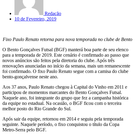
Redação
10 de Fevereiro, 2019
Fixo Paulo Renato retorna para nova temporada no clube de Bento
O Bento Gonçalves Futsal (BGF) manterá boa parte de seu elenco
para a temporada de 2019. Este cenário é confirmado ao passo que
novos anúncios são feitos pela diretoria do clube. Após três
renovações anunciadas no início da semana, mais um remanescente
foi confirmado. O fixo Paulo Renato segue com a camisa do clube
bento-gonçalvense neste ano.
Aos 37 anos, Paulo Renato chegou à Capital do Vinho em 2011 e
participou de momentos marcantes do Bento Gonçalves Futsal.
Naquele ano, foi integrante do grupo que fez a campanha histórica
da equipe no estadual. Na ocasião, o BGF ficou com o terceira
melhor posto do Rio Grande do Sul.
Após sair da equipe, retornou em 2014 e seguiu pela temporada
seguinte. Naquele período, o fixo conquistou o título da Copa
Metro-Serra pelo BGF.