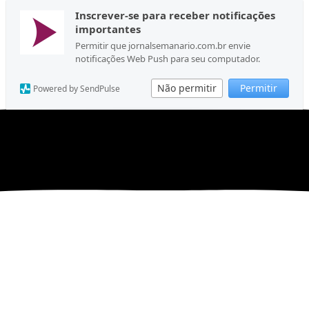
Inscrever-se para receber notificações
importantes
Permitir que jornalsemanario.com.br envie
notificações Web Push para seu computador.
Não permitir
Permitir
Powered by SendPulse