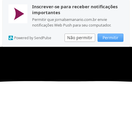
Inscrever-se para receber notificações
importantes
Permitir que jornalsemanario.com.br envie
notificações Web Push para seu computador.
Não permitir
Permitir
Powered by SendPulse