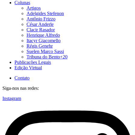
Colunas
Artigos
Adelgides Stefenon
Antônio Frizzo
César Anderle
Clacir Rasador
Henrique Alfredo
Itacyr Giacomello
Régis Genehr
Suelen Marco Sassi
Tribuna do Bento+20
Publicações Legais
Edição Virtual
Contato
Siga-nos nas redes:
Instagram