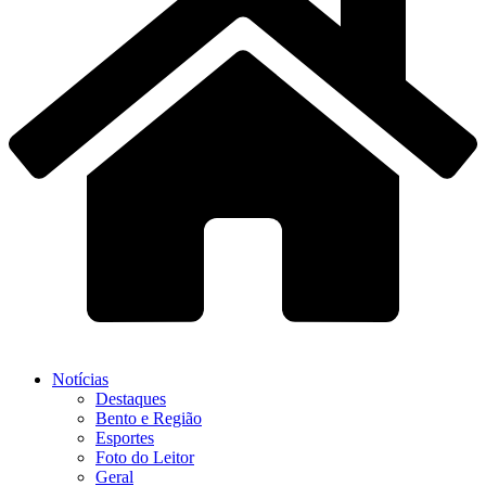
Notícias
Destaques
Bento e Região
Esportes
Foto do Leitor
Geral