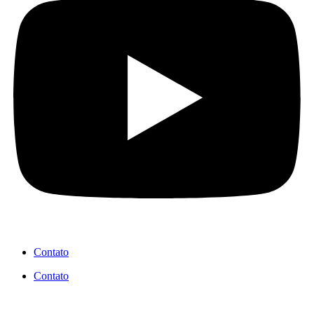
Contato
Contato