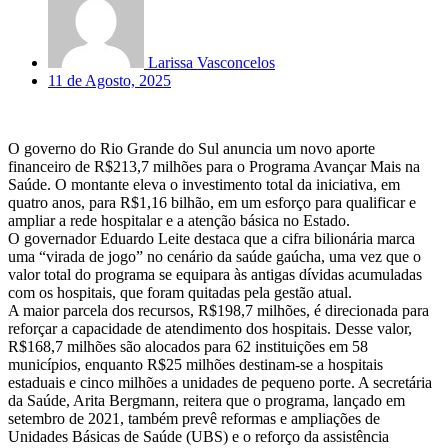
Larissa Vasconcelos
11 de Agosto, 2025
O governo do Rio Grande do Sul anuncia um novo aporte
financeiro de R$213,7 milhões para o Programa Avançar Mais na
Saúde. O montante eleva o investimento total da iniciativa, em
quatro anos, para R$1,16 bilhão, em um esforço para qualificar e
ampliar a rede hospitalar e a atenção básica no Estado.
O governador Eduardo Leite destaca que a cifra bilionária marca
uma “virada de jogo” no cenário da saúde gaúcha, uma vez que o
valor total do programa se equipara às antigas dívidas acumuladas
com os hospitais, que foram quitadas pela gestão atual.
A maior parcela dos recursos, R$198,7 milhões, é direcionada para
reforçar a capacidade de atendimento dos hospitais. Desse valor,
R$168,7 milhões são alocados para 62 instituições em 58
municípios, enquanto R$25 milhões destinam-se a hospitais
estaduais e cinco milhões a unidades de pequeno porte. A secretária
da Saúde, Arita Bergmann, reitera que o programa, lançado em
setembro de 2021, também prevê reformas e ampliações de
Unidades Básicas de Saúde (UBS) e o reforço da assistência