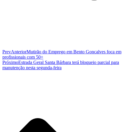
Prev
Anterior
Mutirão do Emprego em Bento Gonçalves foca em
profissionais com 50+
Próximo
Estrada Geral Santa Bárbara terá bloqueio parcial para
manutenção nesta segunda-feira