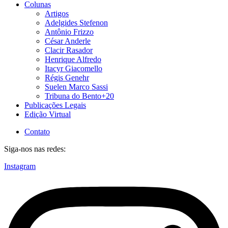
Colunas
Artigos
Adelgides Stefenon
Antônio Frizzo
César Anderle
Clacir Rasador
Henrique Alfredo
Itacyr Giacomello
Régis Genehr
Suelen Marco Sassi
Tribuna do Bento+20
Publicações Legais
Edição Virtual
Contato
Siga-nos nas redes:
Instagram