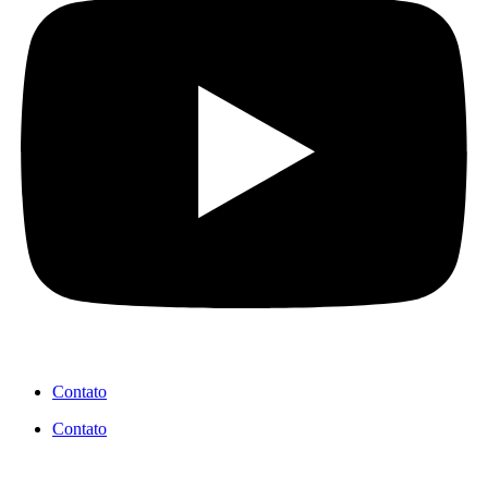
Contato
Contato