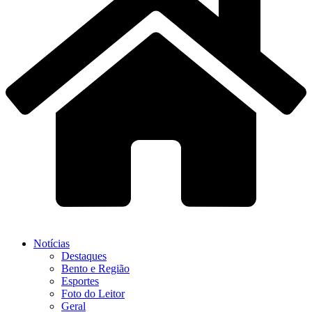
Notícias
Destaques
Bento e Região
Esportes
Foto do Leitor
Geral