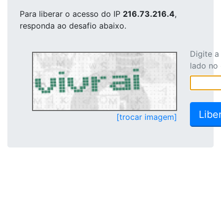
Para liberar o acesso
do IP
216.73.216.4
,
responda ao desafio abaixo.
Digite 
lado no
[trocar imagem]