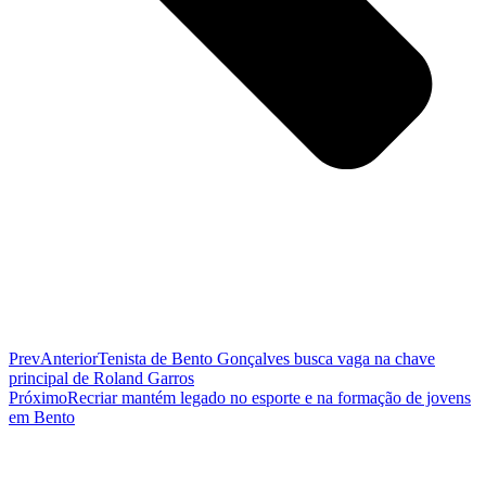
Prev
Anterior
Tenista de Bento Gonçalves busca vaga na chave
principal de Roland Garros
Próximo
Recriar mantém legado no esporte e na formação de jovens
em Bento