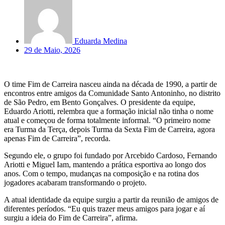
Eduarda Medina
29 de Maio, 2026
O time Fim de Carreira nasceu ainda na década de 1990, a partir de
encontros entre amigos da Comunidade Santo Antoninho, no distrito
de São Pedro, em Bento Gonçalves. O presidente da equipe,
Eduardo Ariotti, relembra que a formação inicial não tinha o nome
atual e começou de forma totalmente informal. “O primeiro nome
era Turma da Terça, depois Turma da Sexta Fim de Carreira, agora
apenas Fim de Carreira”, recorda.
Segundo ele, o grupo foi fundado por Arcebido Cardoso, Fernando
Ariotti e Miguel Iam, mantendo a prática esportiva ao longo dos
anos. Com o tempo, mudanças na composição e na rotina dos
jogadores acabaram transformando o projeto.
A atual identidade da equipe surgiu a partir da reunião de amigos de
diferentes períodos. “Eu quis trazer meus amigos para jogar e aí
surgiu a ideia do Fim de Carreira”, afirma.