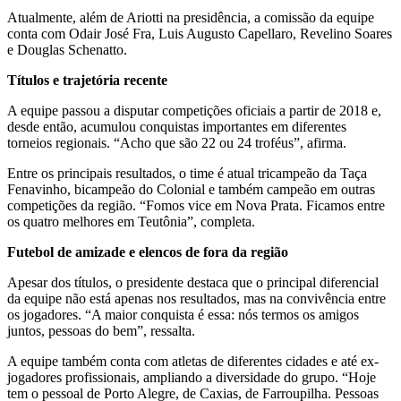
Atualmente, além de Ariotti na presidência, a comissão da equipe
conta com Odair José Fra, Luis Augusto Capellaro, Revelino Soares
e Douglas Schenatto.
Títulos e trajetória recente
A equipe passou a disputar competições oficiais a partir de 2018 e,
desde então, acumulou conquistas importantes em diferentes
torneios regionais. “Acho que são 22 ou 24 troféus”, afirma.
Entre os principais resultados, o time é atual tricampeão da Taça
Fenavinho, bicampeão do Colonial e também campeão em outras
competições da região. “Fomos vice em Nova Prata. Ficamos entre
os quatro melhores em Teutônia”, completa.
Futebol de amizade e elencos de fora da região
Apesar dos títulos, o presidente destaca que o principal diferencial
da equipe não está apenas nos resultados, mas na convivência entre
os jogadores. “A maior conquista é essa: nós termos os amigos
juntos, pessoas do bem”, ressalta.
A equipe também conta com atletas de diferentes cidades e até ex-
jogadores profissionais, ampliando a diversidade do grupo. “Hoje
tem o pessoal de Porto Alegre, de Caxias, de Farroupilha. Pessoas