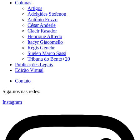
Colunas
Artigos
Adelgides Stefenon
Antônio Frizzo
César Anderle
Clacir Rasador
Henrique Alfredo
Itacyr Giacomello
Régis Genehr
Suelen Marco Sassi
Tribuna do Bento+20
Publicações Legais
Edição Virtual
Contato
Siga-nos nas redes:
Instagram