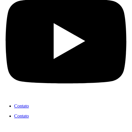
Contato
Contato