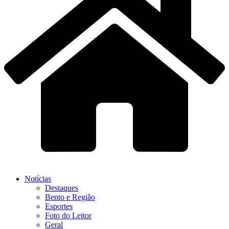
Notícias
Destaques
Bento e Região
Esportes
Foto do Leitor
Geral