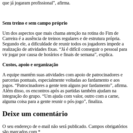
que já jogaram profissional”, afirma.
Sem treino e sem campo próprio
Um dos aspectos que mais chama atenção na rotina do Fim de
Carreira é a ausência de treinos regulares e de estrutura própria.
Segundo ele, a dificuldade de reunir todos os jogadores impede a
realização de atividades fixas. “Já é difícil conseguir o pessoal para
vir jogar por causa de horários e finais de semana”, explica.
Custos, apoio e organização
A equipe mantém suas atividades com apoio de patrocinadores e
parcerias pontuais, especialmente voltadas ao fardamento e aos
jogos. “Patrocinadores a gente tem alguns por fardamento”, afirma.
Além disso, os encontros após as partidas também ajudam na
integração do grupo. “Um ajuda com valor, outro com a carne,
alguma coisa para a gente reunir o pós-jogo”, finaliza.
Deixe um comentário
O seu endereço de e-mail não será publicado.
Campos obrigatórios
são marcados com
*