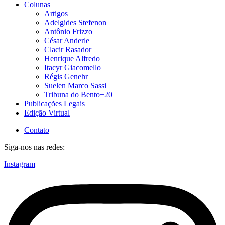
Colunas
Artigos
Adelgides Stefenon
Antônio Frizzo
César Anderle
Clacir Rasador
Henrique Alfredo
Itacyr Giacomello
Régis Genehr
Suelen Marco Sassi
Tribuna do Bento+20
Publicações Legais
Edição Virtual
Contato
Siga-nos nas redes:
Instagram