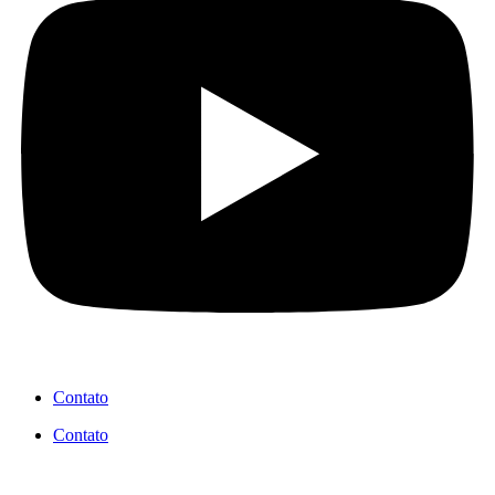
Contato
Contato