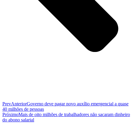
Prev
Anterior
Governo deve pagar novo auxílio emergencial a quase
40 milhões de pessoas
Próximo
Mais de oito milhões de trabalhadores não sacaram dinheiro
do abono salarial