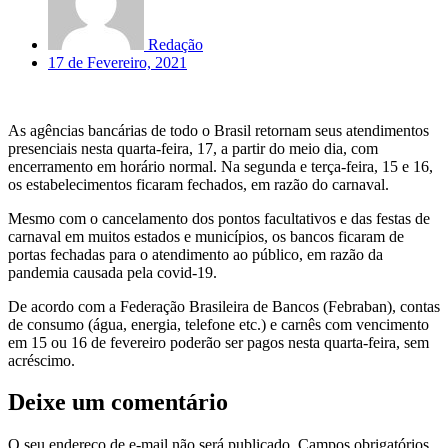
Redação
17 de Fevereiro, 2021
As agências bancárias de todo o Brasil retornam seus atendimentos
presenciais nesta quarta-feira, 17, a partir do meio dia, com
encerramento em horário normal. Na segunda e terça-feira, 15 e 16,
os estabelecimentos ficaram fechados, em razão do carnaval.
Mesmo com o cancelamento dos pontos facultativos e das festas de
carnaval em muitos estados e municípios, os bancos ficaram de
portas fechadas para o atendimento ao público, em razão da
pandemia causada pela covid-19.
De acordo com a Federação Brasileira de Bancos (Febraban), contas
de consumo (água, energia, telefone etc.) e carnês com vencimento
em 15 ou 16 de fevereiro poderão ser pagos nesta quarta-feira, sem
acréscimo.
Deixe um comentário
O seu endereço de e-mail não será publicado.
Campos obrigatórios