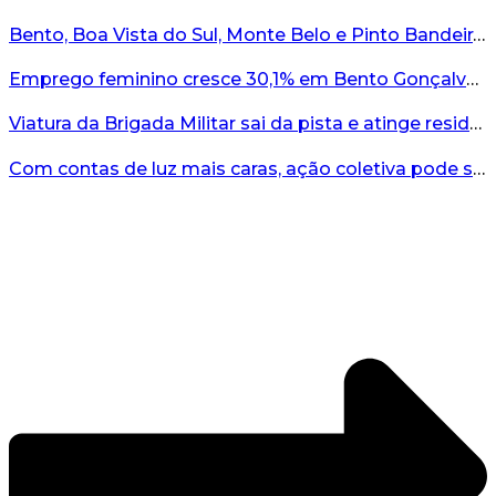
Bento, Boa Vista do Sul, Monte Belo e Pinto Bandeira registram quatro casos de abigeato este ano...
Emprego feminino cresce 30,1% em Bento Gonçalves...
Viatura da Brigada Militar sai da pista e atinge residência no interior do RS...
Com contas de luz mais caras, ação coletiva pode ser caminho contra a RGE...