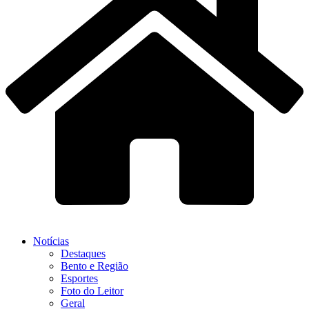
Notícias
Destaques
Bento e Região
Esportes
Foto do Leitor
Geral