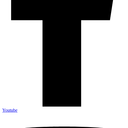
Youtube