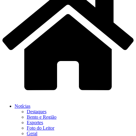
Notícias
Destaques
Bento e Região
Esportes
Foto do Leitor
Geral