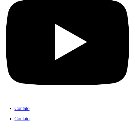
Contato
Contato