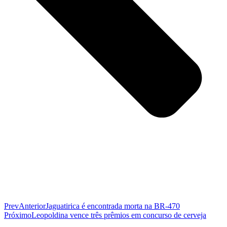
Prev
Anterior
Jaguatirica é encontrada morta na BR-470
Próximo
Leopoldina vence três prêmios em concurso de cerveja