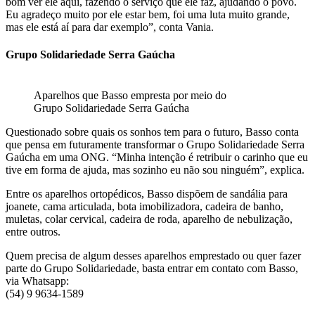
bom ver ele aqui, fazendo o serviço que ele faz, ajudando o povo.
Eu agradeço muito por ele estar bem, foi uma luta muito grande,
mas ele está aí para dar exemplo”, conta Vania.
Grupo Solidariedade Serra Gaúcha
Aparelhos que Basso empresta por meio do
Grupo Solidariedade Serra Gaúcha
Questionado sobre quais os sonhos tem para o futuro, Basso conta
que pensa em futuramente transformar o Grupo Solidariedade Serra
Gaúcha em uma ONG. “Minha intenção é retribuir o carinho que eu
tive em forma de ajuda, mas sozinho eu não sou ninguém”, explica.
Entre os aparelhos ortopédicos, Basso dispõem de sandália para
joanete, cama articulada, bota imobilizadora, cadeira de banho,
muletas, colar cervical, cadeira de roda, aparelho de nebulização,
entre outros.
Quem precisa de algum desses aparelhos emprestado ou quer fazer
parte do Grupo Solidariedade, basta entrar em contato com Basso,
via Whatsapp:
(54) 9 9634-1589