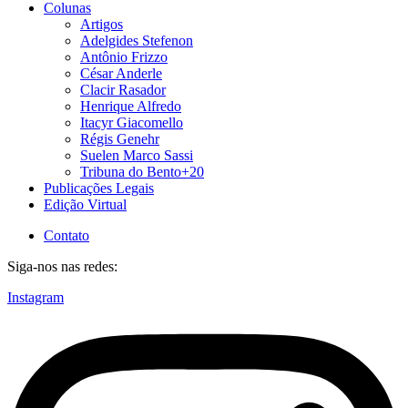
Colunas
Artigos
Adelgides Stefenon
Antônio Frizzo
César Anderle
Clacir Rasador
Henrique Alfredo
Itacyr Giacomello
Régis Genehr
Suelen Marco Sassi
Tribuna do Bento+20
Publicações Legais
Edição Virtual
Contato
Siga-nos nas redes:
Instagram