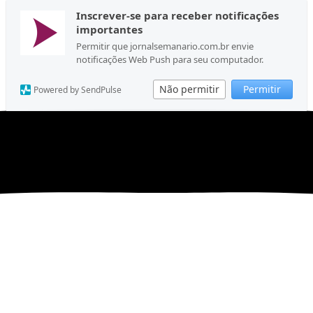
Inscrever-se para receber notificações
importantes
Permitir que jornalsemanario.com.br envie
notificações Web Push para seu computador.
Não permitir
Permitir
Powered by SendPulse