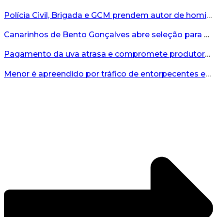
Polícia Civil, Brigada e GCM prendem autor de homicídio em Bento Gonçalves...
Canarinhos de Bento Gonçalves abre seleção para novos integrantes...
Pagamento da uva atrasa e compromete produtores...
Menor é apreendido por tráfico de entorpecentes em Veranópolis...