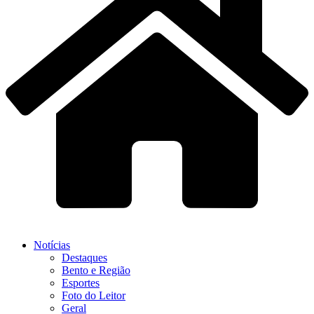
Notícias
Destaques
Bento e Região
Esportes
Foto do Leitor
Geral