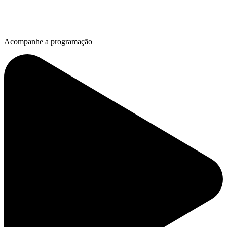
Acompanhe a programação