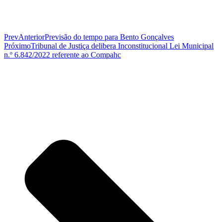
Prev
Anterior
Previsão do tempo para Bento Gonçalves
Próximo
Tribunal de Justiça delibera Inconstitucional Lei Municipal
n.º 6.842/2022 referente ao Compahc