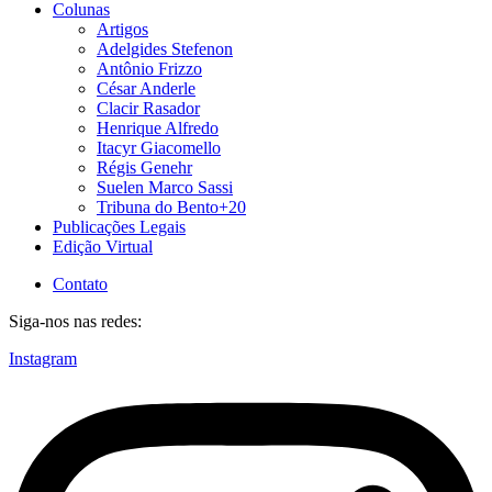
Colunas
Artigos
Adelgides Stefenon
Antônio Frizzo
César Anderle
Clacir Rasador
Henrique Alfredo
Itacyr Giacomello
Régis Genehr
Suelen Marco Sassi
Tribuna do Bento+20
Publicações Legais
Edição Virtual
Contato
Siga-nos nas redes:
Instagram