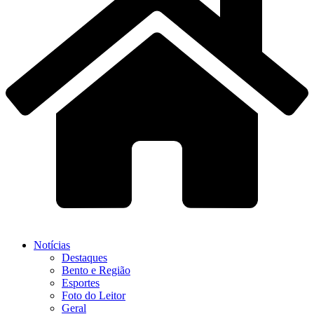
Notícias
Destaques
Bento e Região
Esportes
Foto do Leitor
Geral