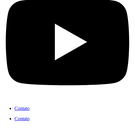
Contato
Contato