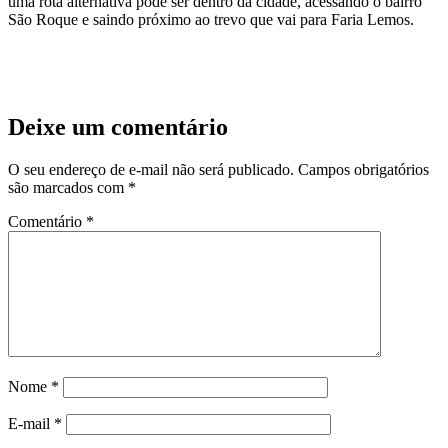
uma rota alternativa pode ser dentro da cidade, acessando o bairro
São Roque e saindo próximo ao trevo que vai para Faria Lemos.
Deixe um comentário
O seu endereço de e-mail não será publicado.
Campos obrigatórios
são marcados com
*
Comentário
*
Nome
*
E-mail
*