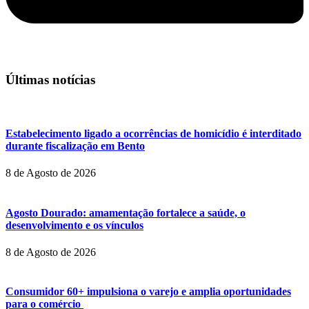
Últimas notícias
Estabelecimento ligado a ocorrências de homicídio é interditado
durante fiscalização em Bento
8 de Agosto de 2026
Agosto Dourado: amamentação fortalece a saúde, o
desenvolvimento e os vínculos
8 de Agosto de 2026
Consumidor 60+ impulsiona o varejo e amplia oportunidades
para o comércio