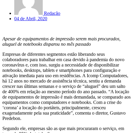
Redação
04 de Abril, 2020
Apesar de equipamentos de impressão serem mais procurados,
aluguel de notebooks disparou no mês passado
Empresas de diferentes segmentos estão liberando seus
colaboradores para trabalhar em casa devido à pandemia do novo
coronavírus e, com isso, surgiu a necessidade de disponibilizar
notebooks, desktops, tablets e smartphones para configuração e
ativação imediata para uso em residências. A Icomp Computadores,
há 12 anos no mercado de assistência técnica, sentiu a demanda
crescer nas últimas semanas e o serviço de “aluguel” deu um salto
de 400% em relação ao mesmo período do ano passado. “A locação
de equipamentos de impressão é mais demandada, se comparado aos
equipamentos como computadores e notebooks. Com a crise do
‘corona’ a locação do portáteis, principalmente, cresceu
exageradamente pela sua praticidade”, comenta o diretor, Gustavo
Predebon.
Segundo ele, empresas são as que mais procuraram o serviço, em