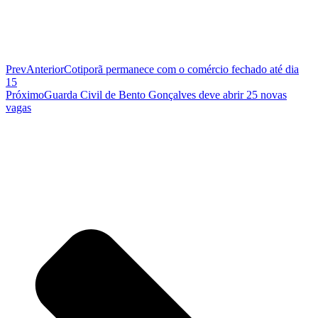
Prev
Anterior
Cotiporã permanece com o comércio fechado até dia
15
Próximo
Guarda Civil de Bento Gonçalves deve abrir 25 novas
vagas