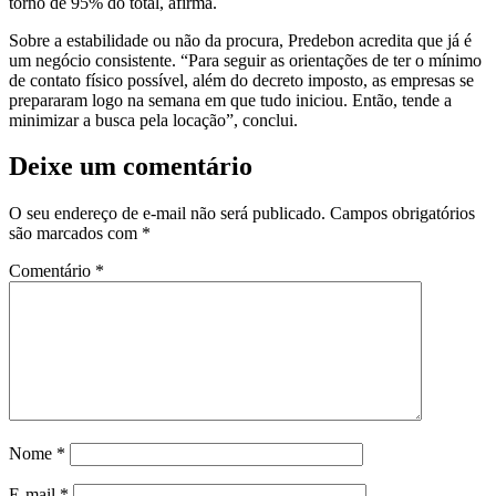
torno de 95% do total, afirma.
Sobre a estabilidade ou não da procura, Predebon acredita que já é
um negócio consistente. “Para seguir as orientações de ter o mínimo
de contato físico possível, além do decreto imposto, as empresas se
prepararam logo na semana em que tudo iniciou. Então, tende a
minimizar a busca pela locação”, conclui.
Deixe um comentário
O seu endereço de e-mail não será publicado.
Campos obrigatórios
são marcados com
*
Comentário
*
Nome
*
E-mail
*