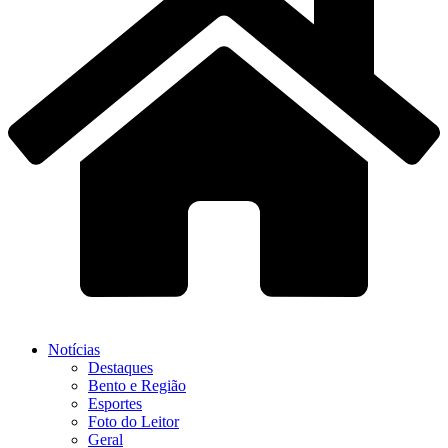
Notícias
Destaques
Bento e Região
Esportes
Foto do Leitor
Geral