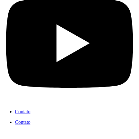
Contato
Contato