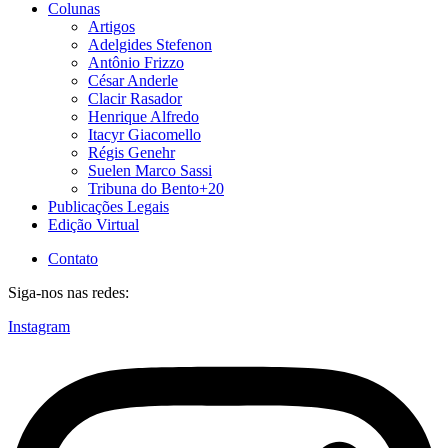
Colunas
Artigos
Adelgides Stefenon
Antônio Frizzo
César Anderle
Clacir Rasador
Henrique Alfredo
Itacyr Giacomello
Régis Genehr
Suelen Marco Sassi
Tribuna do Bento+20
Publicações Legais
Edição Virtual
Contato
Siga-nos nas redes:
Instagram