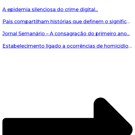
A epidemia silenciosa do crime digital...
Pais compartilham histórias que definem o significado da missão...
Jornal Semanário – A consagração do primeiro ano...
Estabelecimento ligado a ocorrências de homicídio é interditado durante fiscalização em Bento...