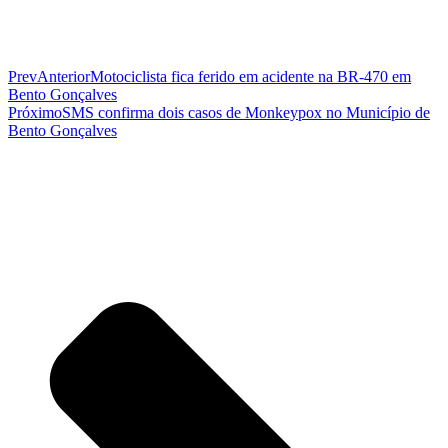
Prev
Anterior
Motociclista fica ferido em acidente na BR-470 em
Bento Gonçalves
Próximo
SMS confirma dois casos de Monkeypox no Município de
Bento Gonçalves