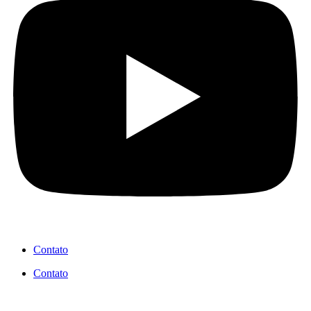
Contato
Contato