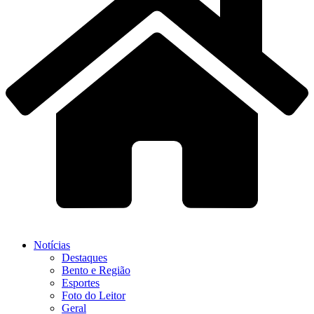
Notícias
Destaques
Bento e Região
Esportes
Foto do Leitor
Geral