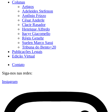
Colunas
Artigos
Adelgides Stefenon
Antônio Frizzo
César Anderle
Clacir Rasador
Henrique Alfredo
Itacyr Giacomello
Régis Genehr
Suelen Marco Sassi
Tribuna do Bento+20
Publicações Legais
Edição Virtual
Contato
Siga-nos nas redes:
Instagram