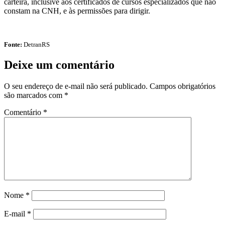
carteira, inclusive aos certificados de cursos especializados que não
constam na CNH, e às permissões para dirigir.
Fonte:
DetranRS
Deixe um comentário
O seu endereço de e-mail não será publicado.
Campos obrigatórios
são marcados com
*
Comentário
*
Nome
*
E-mail
*