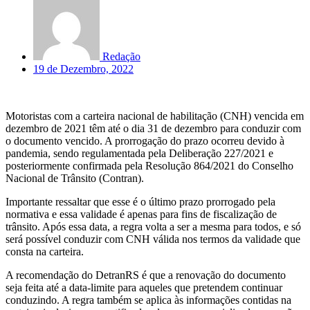
Redação
19 de Dezembro, 2022
Motoristas com a carteira nacional de habilitação (CNH) vencida em
dezembro de 2021 têm até o dia 31 de dezembro para conduzir com
o documento vencido. A prorrogação do prazo ocorreu devido à
pandemia, sendo regulamentada pela Deliberação 227/2021 e
posteriormente confirmada pela Resolução 864/2021 do Conselho
Nacional de Trânsito (Contran).
Importante ressaltar que esse é o último prazo prorrogado pela
normativa e essa validade é apenas para fins de fiscalização de
trânsito. Após essa data, a regra volta a ser a mesma para todos, e só
será possível conduzir com CNH válida nos termos da validade que
consta na carteira.
A recomendação do DetranRS é que a renovação do documento
seja feita até a data-limite para aqueles que pretendem continuar
conduzindo. A regra também se aplica às informações contidas na