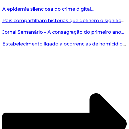
A epidemia silenciosa do crime digital...
Pais compartilham histórias que definem o significado da missão...
Jornal Semanário – A consagração do primeiro ano...
Estabelecimento ligado a ocorrências de homicídio é interditado durante fiscalização em Bento...