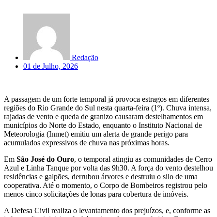
Redação
01 de Julho, 2026
A passagem de um forte temporal já provoca estragos em diferentes
regiões do Rio Grande do Sul nesta quarta-feira (1º). Chuva intensa,
rajadas de vento e queda de granizo causaram destelhamentos em
municípios do Norte do Estado, enquanto o Instituto Nacional de
Meteorologia (Inmet) emitiu um alerta de grande perigo para
acumulados expressivos de chuva nas próximas horas.
Em
São José do Ouro
, o temporal atingiu as comunidades de Cerro
Azul e Linha Tanque por volta das 9h30. A força do vento destelhou
residências e galpões, derrubou árvores e destruiu o silo de uma
cooperativa. Até o momento, o Corpo de Bombeiros registrou pelo
menos cinco solicitações de lonas para cobertura de imóveis.
A Defesa Civil realiza o levantamento dos prejuízos, e, conforme as