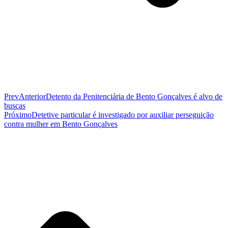
Prev
Anterior
Detento da Penitenciária de Bento Gonçalves é alvo de
buscas
Próximo
Detetive particular é investigado por auxiliar perseguição
contra mulher em Bento Gonçalves