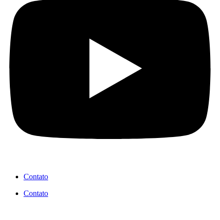
Contato
Contato