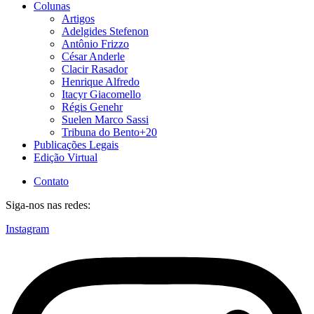
Colunas
Artigos
Adelgides Stefenon
Antônio Frizzo
César Anderle
Clacir Rasador
Henrique Alfredo
Itacyr Giacomello
Régis Genehr
Suelen Marco Sassi
Tribuna do Bento+20
Publicações Legais
Edição Virtual
Contato
Siga-nos nas redes:
Instagram