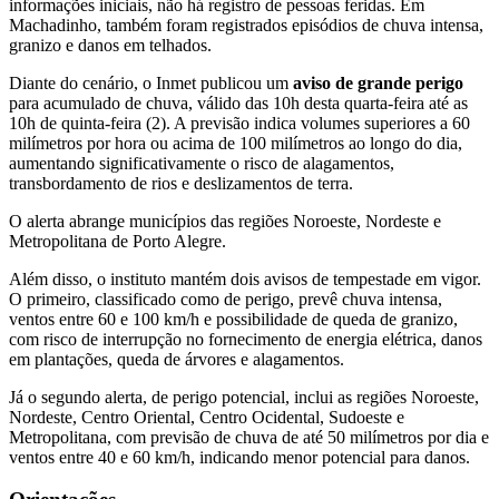
informações iniciais, não há registro de pessoas feridas. Em
Machadinho, também foram registrados episódios de chuva intensa,
granizo e danos em telhados.
Diante do cenário, o Inmet publicou um
aviso de grande perigo
para acumulado de chuva, válido das 10h desta quarta-feira até as
10h de quinta-feira (2). A previsão indica volumes superiores a 60
milímetros por hora ou acima de 100 milímetros ao longo do dia,
aumentando significativamente o risco de alagamentos,
transbordamento de rios e deslizamentos de terra.
O alerta abrange municípios das regiões Noroeste, Nordeste e
Metropolitana de Porto Alegre.
Além disso, o instituto mantém dois avisos de tempestade em vigor.
O primeiro, classificado como de perigo, prevê chuva intensa,
ventos entre 60 e 100 km/h e possibilidade de queda de granizo,
com risco de interrupção no fornecimento de energia elétrica, danos
em plantações, queda de árvores e alagamentos.
Já o segundo alerta, de perigo potencial, inclui as regiões Noroeste,
Nordeste, Centro Oriental, Centro Ocidental, Sudoeste e
Metropolitana, com previsão de chuva de até 50 milímetros por dia e
ventos entre 40 e 60 km/h, indicando menor potencial para danos.