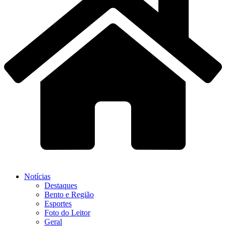
Notícias
Destaques
Bento e Região
Esportes
Foto do Leitor
Geral