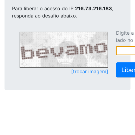
Para liberar o acesso
do IP
216.73.216.183
,
responda ao desafio abaixo.
Digite 
lado no
[trocar imagem]