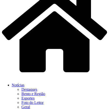
Notícias
Destaques
Bento e Região
Esportes
Foto do Leitor
Geral