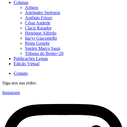
Colunas
Artigos
Adelgides Stefenon
Antônio Frizzo
César Anderle
Clacir Rasador
Henrique Alfredo
Itacyr Giacomello
Régis Genehr
Suelen Marco Sassi
Tribuna do Bento+20
Publicações Legais
Edição Virtual
Contato
Siga-nos nas redes:
Instagram