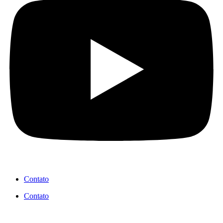
Contato
Contato