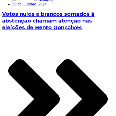
09 de Outubro, 2024
Votos nulos e brancos somados à
abstenção chamam atenção nas
eleições de Bento Gonçalves