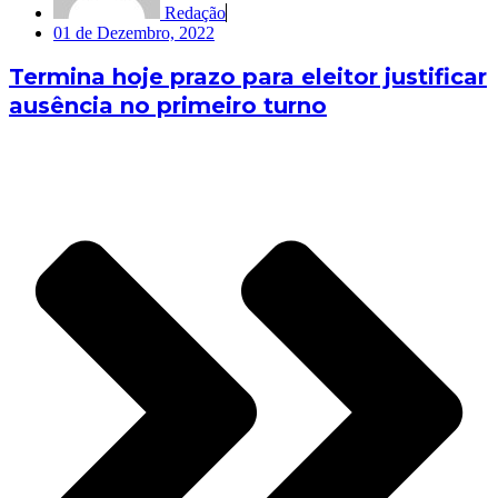
Redação
01 de Dezembro, 2022
Termina hoje prazo para eleitor justificar
ausência no primeiro turno