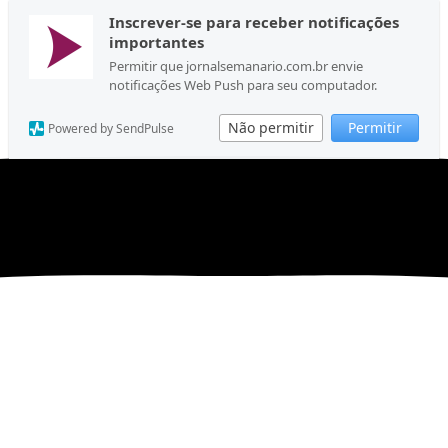
Inscrever-se para receber notificações
importantes
Permitir que jornalsemanario.com.br envie
notificações Web Push para seu computador.
Não permitir
Permitir
Powered by SendPulse