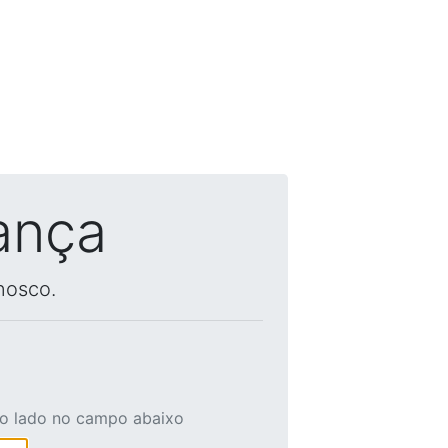
ança
nosco.
ao lado no campo abaixo