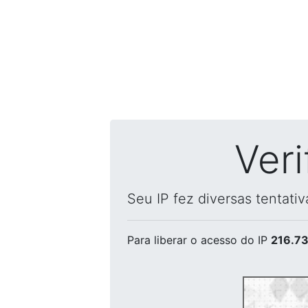
Ver
Seu IP fez diversas tentati
Para liberar o acesso
do IP
216.73