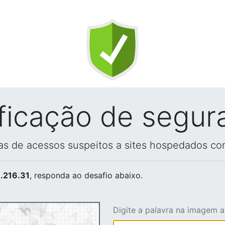
ificação de segur
vas de acessos suspeitos a sites hospedados co
.216.31
, responda ao desafio abaixo.
Digite a palavra na imagem 