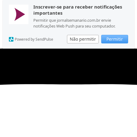
Inscrever-se para receber notificações
importantes
Permitir que jornalsemanario.com.br envie
notificações Web Push para seu computador.
Não permitir
Permitir
Powered by SendPulse