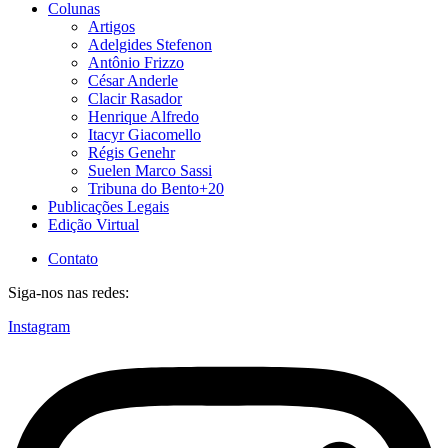
Colunas
Artigos
Adelgides Stefenon
Antônio Frizzo
César Anderle
Clacir Rasador
Henrique Alfredo
Itacyr Giacomello
Régis Genehr
Suelen Marco Sassi
Tribuna do Bento+20
Publicações Legais
Edição Virtual
Contato
Siga-nos nas redes:
Instagram