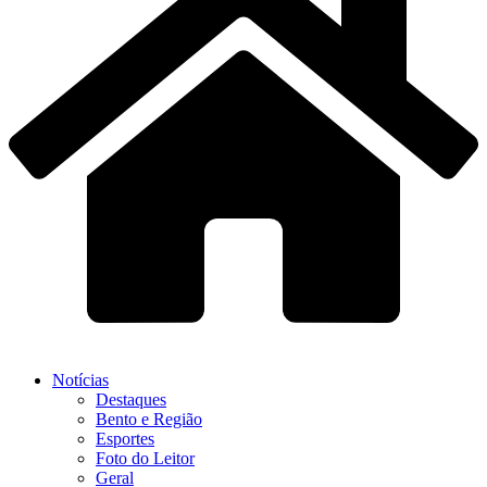
Notícias
Destaques
Bento e Região
Esportes
Foto do Leitor
Geral