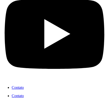
Contato
Contato