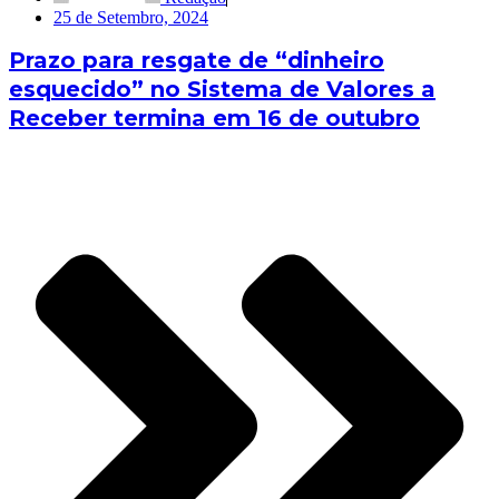
25 de Setembro, 2024
Prazo para resgate de “dinheiro
esquecido” no Sistema de Valores a
Receber termina em 16 de outubro