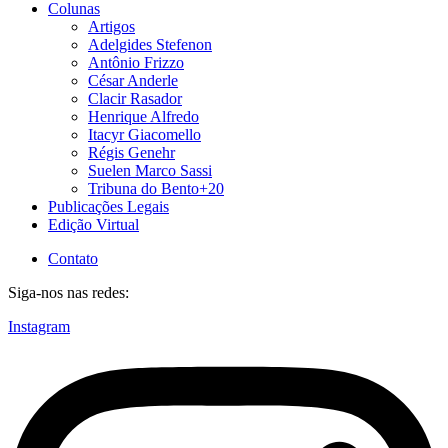
Colunas
Artigos
Adelgides Stefenon
Antônio Frizzo
César Anderle
Clacir Rasador
Henrique Alfredo
Itacyr Giacomello
Régis Genehr
Suelen Marco Sassi
Tribuna do Bento+20
Publicações Legais
Edição Virtual
Contato
Siga-nos nas redes:
Instagram