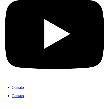
Contato
Contato