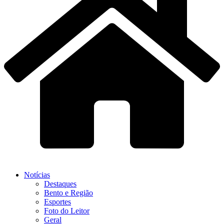
Notícias
Destaques
Bento e Região
Esportes
Foto do Leitor
Geral