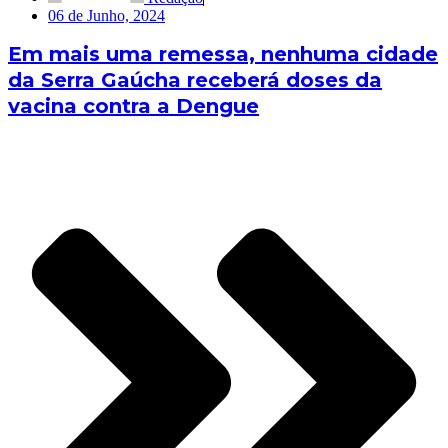
06 de Junho, 2024
Em mais uma remessa, nenhuma cidade
da Serra Gaúcha receberá doses da
vacina contra a Dengue