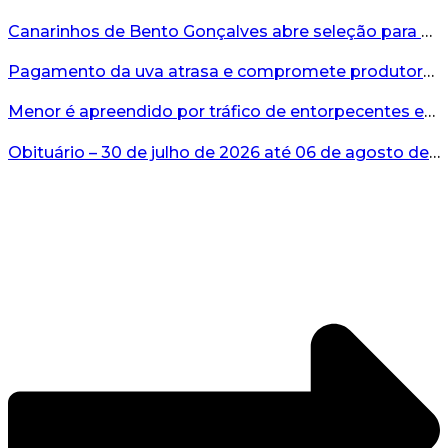
Canarinhos de Bento Gonçalves abre seleção para novos integrantes...
Pagamento da uva atrasa e compromete produtores...
Menor é apreendido por tráfico de entorpecentes em Veranópolis...
Obituário – 30 de julho de 2026 até 06 de agosto de 2026...