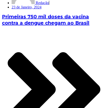
Redação
23 de Janeiro, 2024
Primeiras 750 mil doses da vacina
contra a dengue chegam ao Brasil