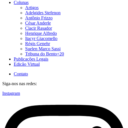
Colunas
Artigos
Adelgides Stefenon
Antônio Frizzo
César Anderle
Clacir Rasador
Henrique Alfredo
Itacyr Giacomello
Régis Genehr
Suelen Marco Sassi
Tribuna do Bento+20
Publicações Legais
Edição Virtual
Contato
Siga-nos nas redes:
Instagram