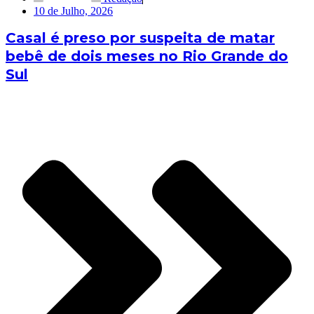
10 de Julho, 2026
Casal é preso por suspeita de matar
bebê de dois meses no Rio Grande do
Sul