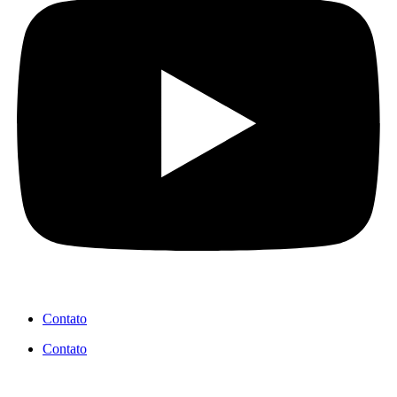
Contato
Contato