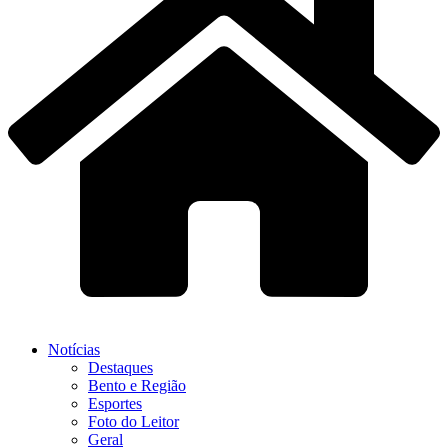
Notícias
Destaques
Bento e Região
Esportes
Foto do Leitor
Geral