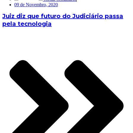
09 de Novembro, 2020
Juiz diz que futuro do Judiciário passa
pela tecnologia