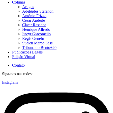
Colunas
Artigos
Adelgides Stefenon
Antônio Frizzo
César Anderle
Clacir Rasador
Henrique Alfredo
Itacyr Giacomello
Régis Genehr
Suelen Marco Sassi
Tribuna do Bento+20
Publicações Legais
Edição Virtual
Contato
Siga-nos nas redes:
Instagram