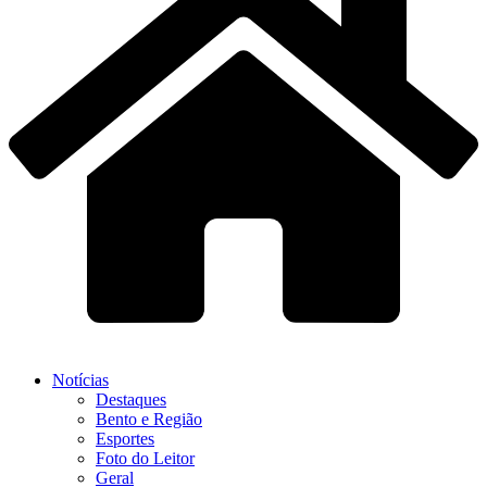
Notícias
Destaques
Bento e Região
Esportes
Foto do Leitor
Geral