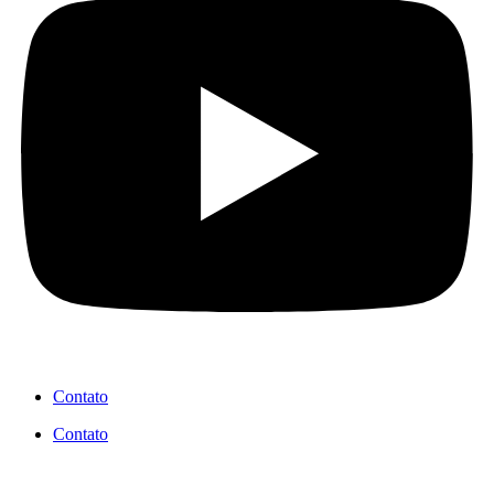
Contato
Contato