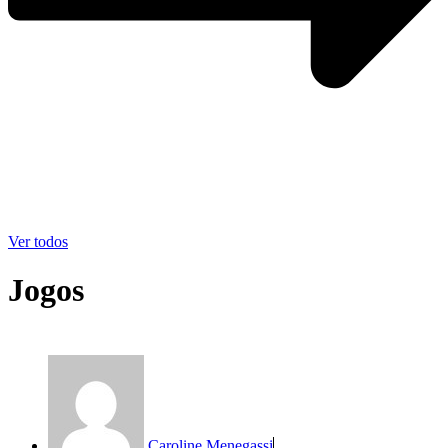
Ver todos
Jogos
Caroline Menegassi