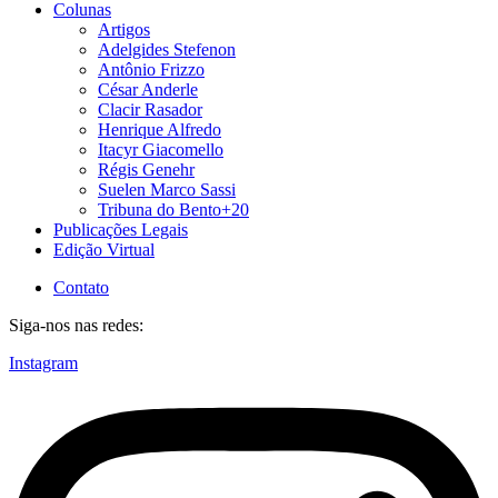
Colunas
Artigos
Adelgides Stefenon
Antônio Frizzo
César Anderle
Clacir Rasador
Henrique Alfredo
Itacyr Giacomello
Régis Genehr
Suelen Marco Sassi
Tribuna do Bento+20
Publicações Legais
Edição Virtual
Contato
Siga-nos nas redes:
Instagram