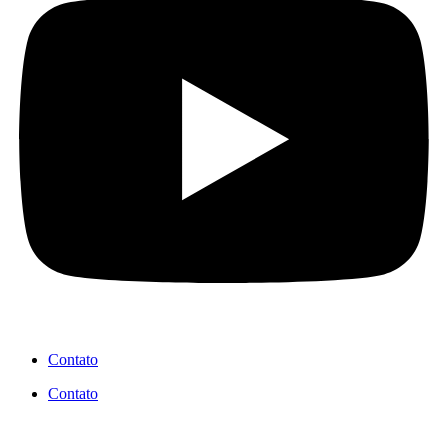
Contato
Contato