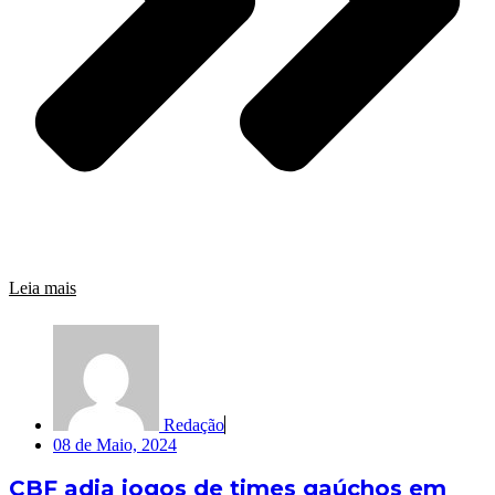
Leia mais
Redação
08 de Maio, 2024
CBF adia jogos de times gaúchos em