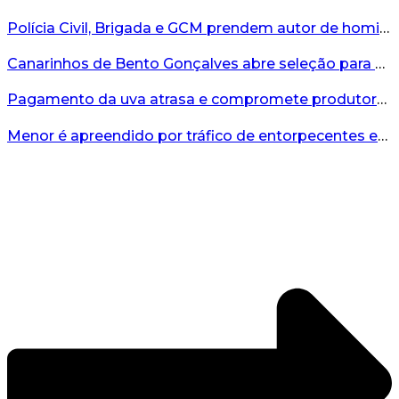
Polícia Civil, Brigada e GCM prendem autor de homicídio em Bento Gonçalves...
Canarinhos de Bento Gonçalves abre seleção para novos integrantes...
Pagamento da uva atrasa e compromete produtores...
Menor é apreendido por tráfico de entorpecentes em Veranópolis...