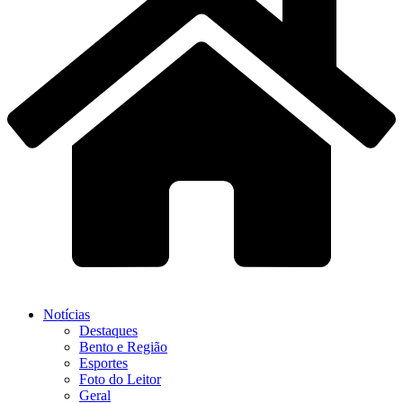
Notícias
Destaques
Bento e Região
Esportes
Foto do Leitor
Geral