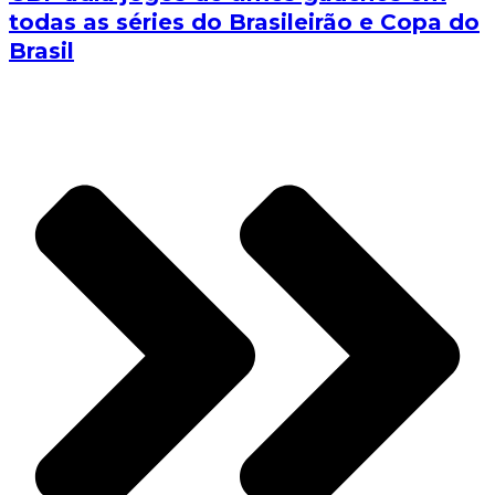
todas as séries do Brasileirão e Copa do
Brasil