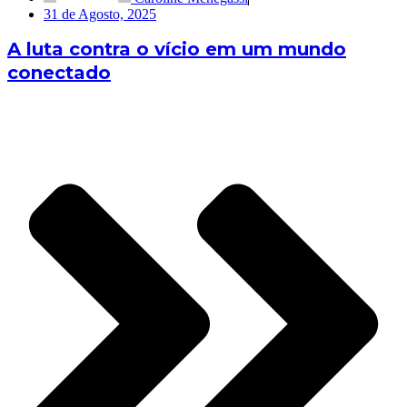
31 de Agosto, 2025
A luta contra o vício em um mundo
conectado