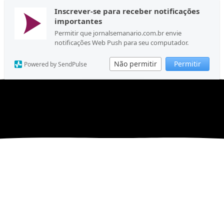
Inscrever-se para receber notificações
importantes
Permitir que jornalsemanario.com.br envie
notificações Web Push para seu computador.
Não permitir
Permitir
Powered by SendPulse