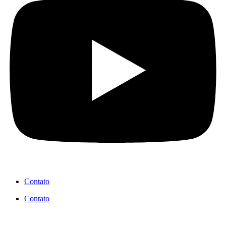
Contato
Contato