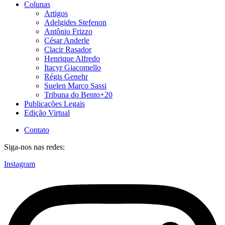
Colunas
Artigos
Adelgides Stefenon
Antônio Frizzo
César Anderle
Clacir Rasador
Henrique Alfredo
Itacyr Giacomello
Régis Genehr
Suelen Marco Sassi
Tribuna do Bento+20
Publicações Legais
Edição Virtual
Contato
Siga-nos nas redes:
Instagram