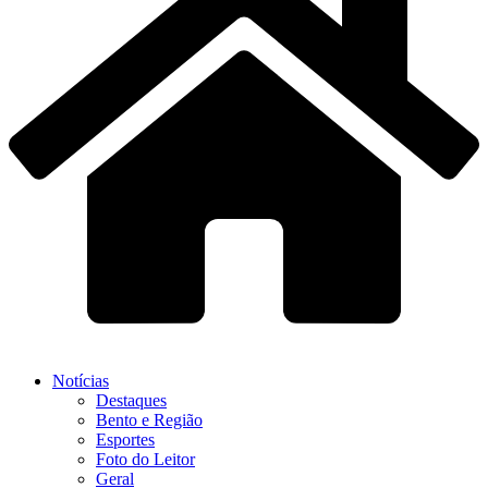
Notícias
Destaques
Bento e Região
Esportes
Foto do Leitor
Geral