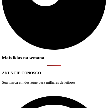
Mais lidas na semana
ANUNCIE CONOSCO
Sua marca em destaque para milhares de leitores