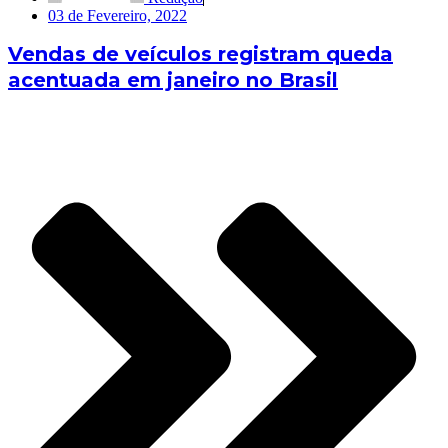
03 de Fevereiro, 2022
Vendas de veículos registram queda
acentuada em janeiro no Brasil