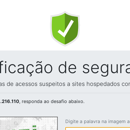
ificação de segur
vas de acessos suspeitos a sites hospedados co
.216.110
, responda ao desafio abaixo.
Digite a palavra na imagem 