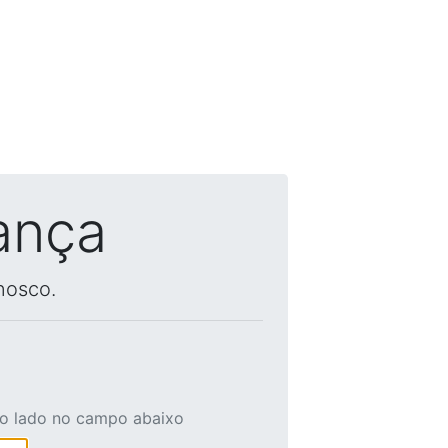
ança
nosco.
ao lado no campo abaixo