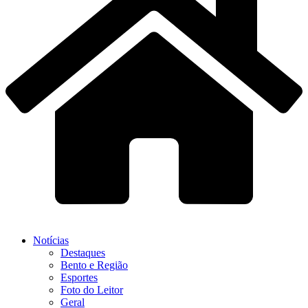
Notícias
Destaques
Bento e Região
Esportes
Foto do Leitor
Geral