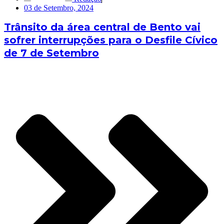
03 de Setembro, 2024
Trânsito da área central de Bento vai
sofrer interrupções para o Desfile Cívico
de 7 de Setembro