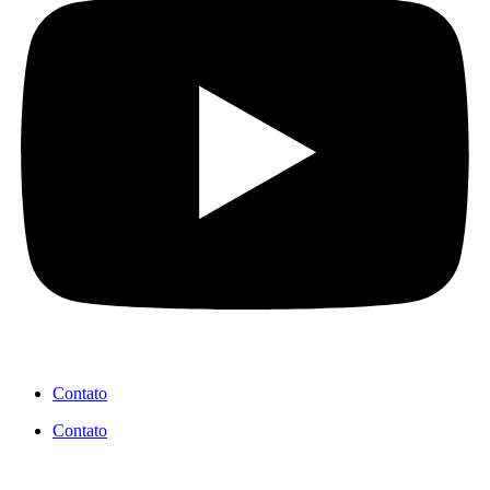
Contato
Contato