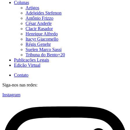
Colunas
Artigos
Adelgides Stefenon
Antônio Frizzo
César Anderle
Clacir Rasador
Henrique Alfredo
Itacyr Giacomello
Régis Genehr
Suelen Marco Sassi
Tribuna do Bento+20
Publicações Legais
Edição Virtual
Contato
Siga-nos nas redes:
Instagram