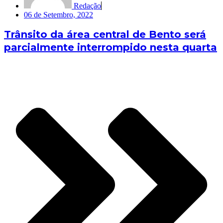
Redação
06 de Setembro, 2022
Trânsito da área central de Bento será
parcialmente interrompido nesta quarta