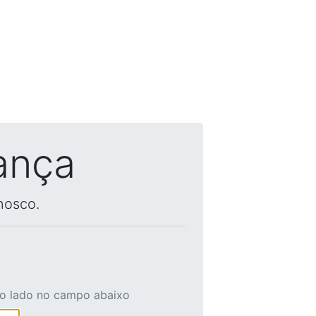
ança
nosco.
ao lado no campo abaixo