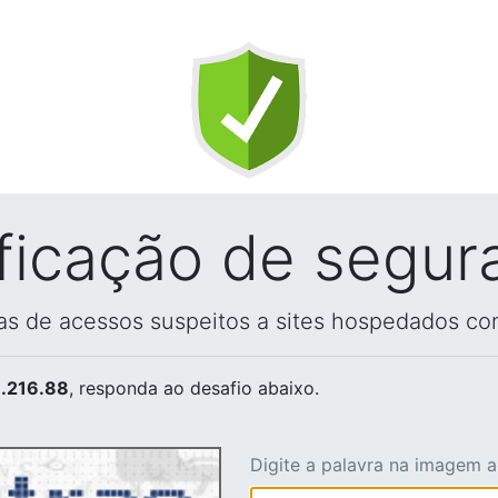
ificação de segur
vas de acessos suspeitos a sites hospedados co
.216.88
, responda ao desafio abaixo.
Digite a palavra na imagem 