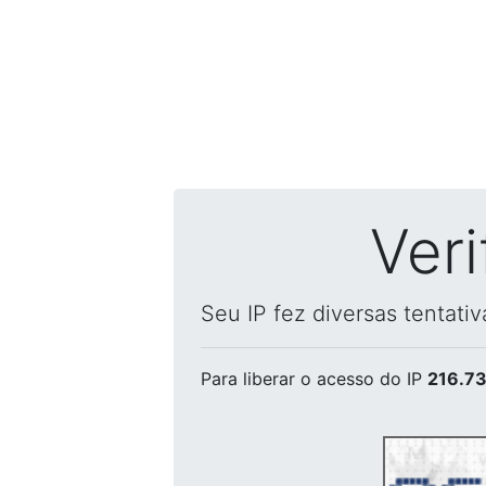
Ver
Seu IP fez diversas tentati
Para liberar o acesso
do IP
216.73