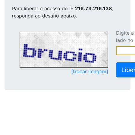
Para liberar o acesso
do IP
216.73.216.138
,
responda ao desafio abaixo.
Digite 
lado no
[trocar imagem]