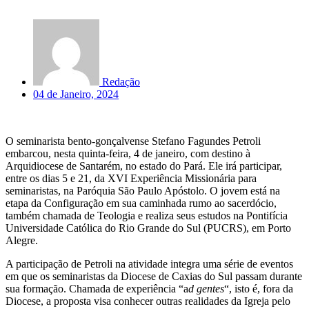
Redação
04 de Janeiro, 2024
O seminarista bento-gonçalvense Stefano Fagundes Petroli
embarcou, nesta quinta-feira, 4 de janeiro, com destino à
Arquidiocese de Santarém, no estado do Pará. Ele irá participar,
entre os dias 5 e 21, da XVI Experiência Missionária para
seminaristas, na Paróquia São Paulo Apóstolo. O jovem está na
etapa da Configuração em sua caminhada rumo ao sacerdócio,
também chamada de Teologia e realiza seus estudos na Pontifícia
Universidade Católica do Rio Grande do Sul (PUCRS), em Porto
Alegre.
A participação de Petroli na atividade integra uma série de eventos
em que os seminaristas da Diocese de Caxias do Sul passam durante
sua formação. Chamada de experiência “a
d gentes
“, isto é, fora da
Diocese, a proposta visa conhecer outras realidades da Igreja pelo