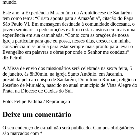
mundo.
Este ano, a Experiência Missionária da Arquidiocese de Santarém
tem como tema: “Cristo aponta para a Amazônia”, citação do Papa
São Paulo VI. Em mensagem destinada à comunidade diocesana, o
jovem seminarista pede orações e afirma estar ansioso em mais uma
experiência em sua caminhada. “Conto com as orações de nossa
Igreja particular para que eu possa, nesses dias, crescer em minha
consciência missionária para estar sempre mais pronto para levar o
Evangelho em palavras e obras por onde o Senhor me conduzir”,
diz Petroli.
A Missa de envio dos missionários será celebrada na sexta-feira, 5
de janeiro, às 8h30min, na igreja Santo Antônio, em Jacamin,
presidida pelo arcebispo de Santarém, Dom Irineu Roman, religioso
Josefino de Murialdo, nascido no atual município de Vista Alegre do
Prata, na Diocese de Caxias do Sul.
Foto: Felipe Padilha / Reprodução
Deixe um comentário
O seu endereço de e-mail não será publicado.
Campos obrigatórios
são marcados com
*