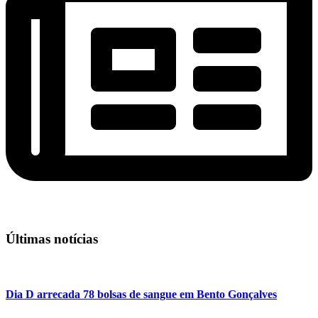
Últimas notícias
Dia D arrecada 78 bolsas de sangue em Bento Gonçalves