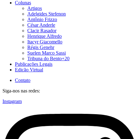
Colunas
Artigos
Adelgides Stefenon
Antônio Frizzo
César Anderle
Clacir Rasador
Henrique Alfredo
Itacyr Giacomello
Régis Genehr
Suelen Marco Sassi
Tribuna do Bento+20
Publicações Legais
Edição Virtual
Contato
Siga-nos nas redes:
Instagram