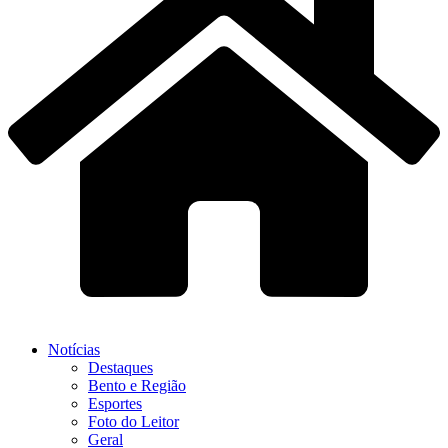
Notícias
Destaques
Bento e Região
Esportes
Foto do Leitor
Geral