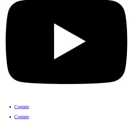
Contato
Contato