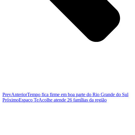
Prev
Anterior
Tempo fica firme em boa parte do Rio Grande do Sul
Próximo
Espaço TeAcolhe atende 26 famílias da região