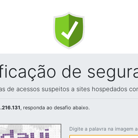
ificação de segur
vas de acessos suspeitos a sites hospedados co
.216.131
, responda ao desafio abaixo.
Digite a palavra na imagem 