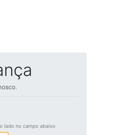
ança
nosco.
ao lado no campo abaixo