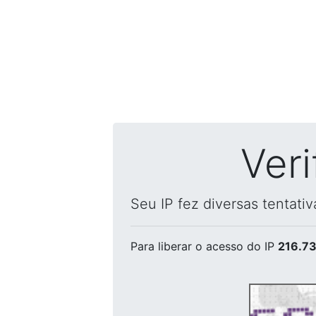
Ver
Seu IP fez diversas tentati
Para liberar o acesso
do IP
216.73