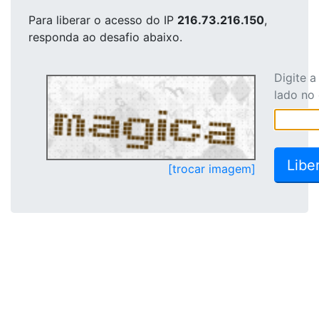
Para liberar o acesso
do IP
216.73.216.150
,
responda ao desafio abaixo.
Digite 
lado no
[trocar imagem]