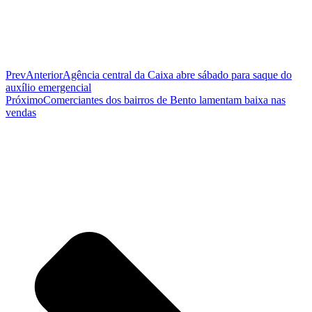
Prev
Anterior
Agência central da Caixa abre sábado para saque do
auxílio emergencial
Próximo
Comerciantes dos bairros de Bento lamentam baixa nas
vendas