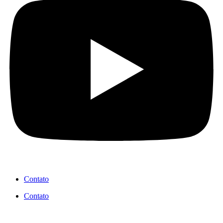
Contato
Contato