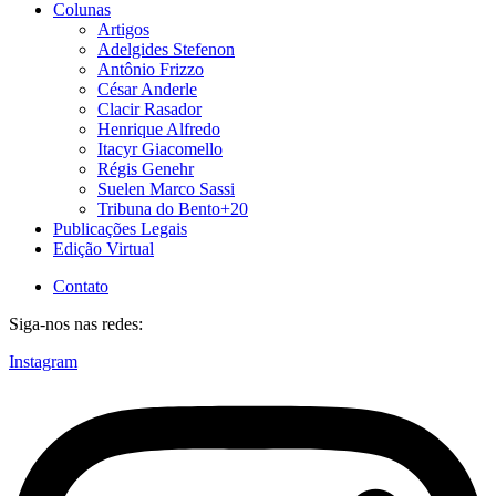
Colunas
Artigos
Adelgides Stefenon
Antônio Frizzo
César Anderle
Clacir Rasador
Henrique Alfredo
Itacyr Giacomello
Régis Genehr
Suelen Marco Sassi
Tribuna do Bento+20
Publicações Legais
Edição Virtual
Contato
Siga-nos nas redes:
Instagram