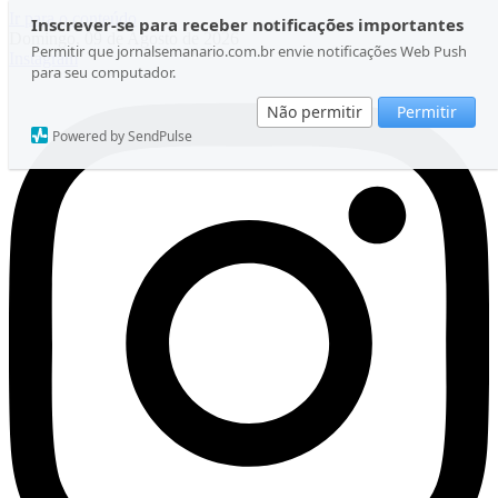
Ir para o conteúdo
Inscrever-se para receber notificações importantes
Domingo, 09 de Agosto de 2026
Permitir que jornalsemanario.com.br envie notificações Web Push
Instagram
para seu computador.
Não permitir
Permitir
Powered by SendPulse