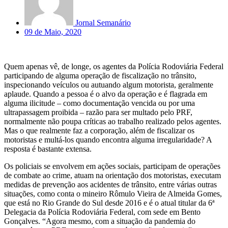
Jornal Semanário
09 de Maio, 2020
Quem apenas vê, de longe, os agentes da Polícia Rodoviária Federal
participando de alguma operação de fiscalização no trânsito,
inspecionando veículos ou autuando algum motorista, geralmente
aplaude. Quando a pessoa é o alvo da operação e é flagrada em
alguma ilicitude – como documentação vencida ou por uma
ultrapassagem proibida – razão para ser multado pelo PRF,
normalmente não poupa críticas ao trabalho realizado pelos agentes.
Mas o que realmente faz a corporação, além de fiscalizar os
motoristas e multá-los quando encontra alguma irregularidade? A
resposta é bastante extensa.
Os policiais se envolvem em ações sociais, participam de operações
de combate ao crime, atuam na orientação dos motoristas, executam
medidas de prevenção aos acidentes de trânsito, entre várias outras
situações, como conta o mineiro Rômulo Vieira de Almeida Gomes,
que está no Rio Grande do Sul desde 2016 e é o atual titular da 6ª
Delegacia da Polícia Rodoviária Federal, com sede em Bento
Gonçalves. “Agora mesmo, com a situação da pandemia do