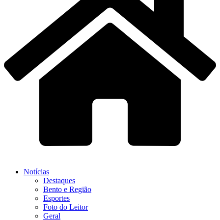
Notícias
Destaques
Bento e Região
Esportes
Foto do Leitor
Geral