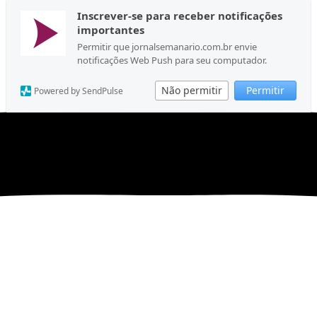
Inscrever-se para receber notificações
importantes
Permitir que jornalsemanario.com.br envie
notificações Web Push para seu computador.
Não permitir
Permitir
Powered by SendPulse