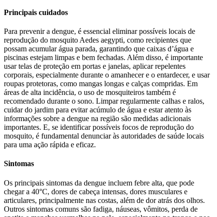
Principais cuidados
Para prevenir a dengue, é essencial eliminar possíveis locais de
reprodução do mosquito Aedes aegypti, como recipientes que
possam acumular água parada, garantindo que caixas d’água e
piscinas estejam limpas e bem fechadas. Além disso, é importante
usar telas de proteção em portas e janelas, aplicar repelentes
corporais, especialmente durante o amanhecer e o entardecer, e usar
roupas protetoras, como mangas longas e calças compridas. Em
áreas de alta incidência, o uso de mosquiteiros também é
recomendado durante o sono. Limpar regularmente calhas e ralos,
cuidar do jardim para evitar acúmulo de água e estar atento às
informações sobre a dengue na região são medidas adicionais
importantes. E, se identificar possíveis focos de reprodução do
mosquito, é fundamental denunciar às autoridades de saúde locais
para uma ação rápida e eficaz.
Sintomas
Os principais sintomas da dengue incluem febre alta, que pode
chegar a 40°C, dores de cabeça intensas, dores musculares e
articulares, principalmente nas costas, além de dor atrás dos olhos.
Outros sintomas comuns são fadiga, náuseas, vômitos, perda de