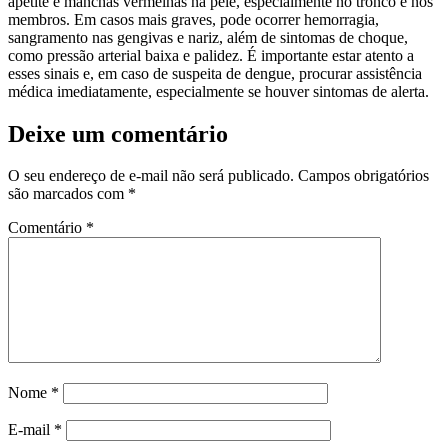
apetite e manchas vermelhas na pele, especialmente no tronco e nos
membros. Em casos mais graves, pode ocorrer hemorragia,
sangramento nas gengivas e nariz, além de sintomas de choque,
como pressão arterial baixa e palidez. É importante estar atento a
esses sinais e, em caso de suspeita de dengue, procurar assistência
médica imediatamente, especialmente se houver sintomas de alerta.
Deixe um comentário
O seu endereço de e-mail não será publicado.
Campos obrigatórios
são marcados com
*
Comentário
*
Nome
*
E-mail
*