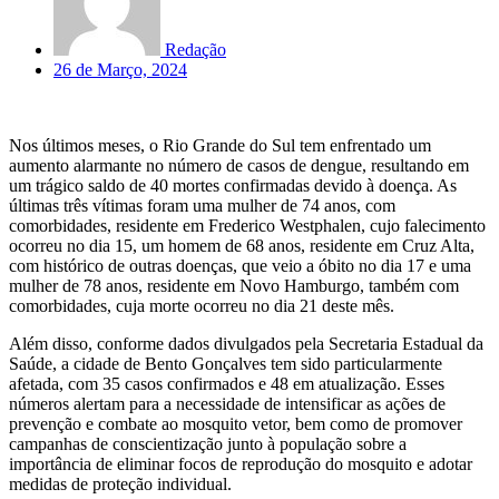
Redação
26 de Março, 2024
Nos últimos meses, o Rio Grande do Sul tem enfrentado um
aumento alarmante no número de casos de dengue, resultando em
um trágico saldo de 40 mortes confirmadas devido à doença. As
últimas três vítimas foram uma mulher de 74 anos, com
comorbidades, residente em Frederico Westphalen, cujo falecimento
ocorreu no dia 15, um homem de 68 anos, residente em Cruz Alta,
com histórico de outras doenças, que veio a óbito no dia 17 e uma
mulher de 78 anos, residente em Novo Hamburgo, também com
comorbidades, cuja morte ocorreu no dia 21 deste mês.
Além disso, conforme dados divulgados pela Secretaria Estadual da
Saúde, a cidade de Bento Gonçalves tem sido particularmente
afetada, com 35 casos confirmados e 48 em atualização. Esses
números alertam para a necessidade de intensificar as ações de
prevenção e combate ao mosquito vetor, bem como de promover
campanhas de conscientização junto à população sobre a
importância de eliminar focos de reprodução do mosquito e adotar
medidas de proteção individual.