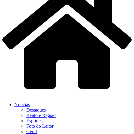
Notícias
Destaques
Bento e Região
Esportes
Foto do Leitor
Geral