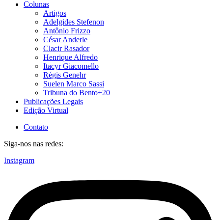
Colunas
Artigos
Adelgides Stefenon
Antônio Frizzo
César Anderle
Clacir Rasador
Henrique Alfredo
Itacyr Giacomello
Régis Genehr
Suelen Marco Sassi
Tribuna do Bento+20
Publicações Legais
Edição Virtual
Contato
Siga-nos nas redes:
Instagram