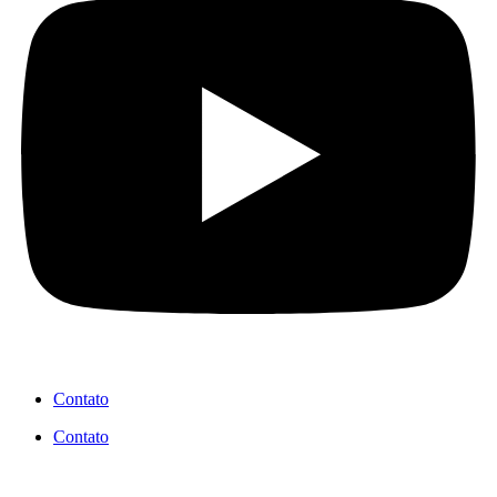
Contato
Contato