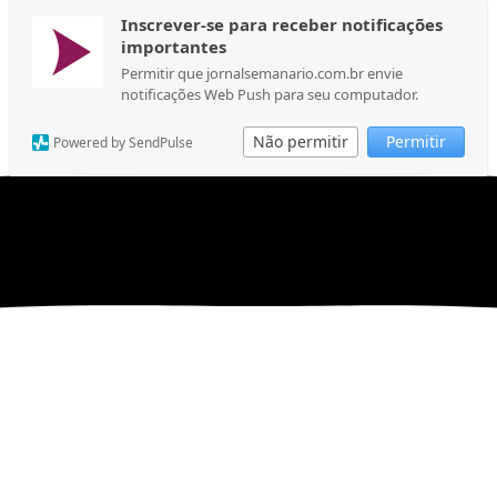
Inscrever-se para receber notificações
importantes
Permitir que jornalsemanario.com.br envie
notificações Web Push para seu computador.
Não permitir
Permitir
Powered by SendPulse