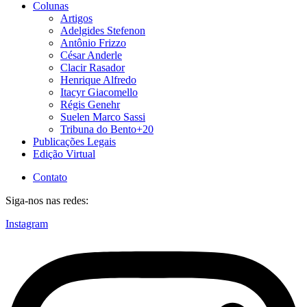
Colunas
Artigos
Adelgides Stefenon
Antônio Frizzo
César Anderle
Clacir Rasador
Henrique Alfredo
Itacyr Giacomello
Régis Genehr
Suelen Marco Sassi
Tribuna do Bento+20
Publicações Legais
Edição Virtual
Contato
Siga-nos nas redes:
Instagram