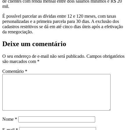
de clientes com renda mensal entre dois salários mínimos e R$ 20
mil.
É possível parcelar as dívidas entre 12 e 120 meses, com taxas
personalizadas e a primeira parcela para 30 dias. A exclusão dos
cadastros restritivos se dá em até cinco dias úteis após a efetivação
da renegociação.
Deixe um comentário
O seu endereço de e-mail não será publicado.
Campos obrigatórios
são marcados com
*
Comentário
*
Nome
*
E-mail
*