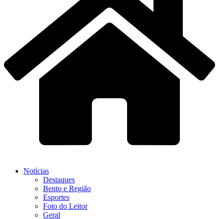
Notícias
Destaques
Bento e Região
Esportes
Foto do Leitor
Geral