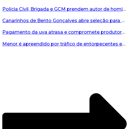
Polícia Civil, Brigada e GCM prendem autor de homicídio em Bento Gonçalves...
Canarinhos de Bento Gonçalves abre seleção para novos integrantes...
Pagamento da uva atrasa e compromete produtores...
Menor é apreendido por tráfico de entorpecentes em Veranópolis...