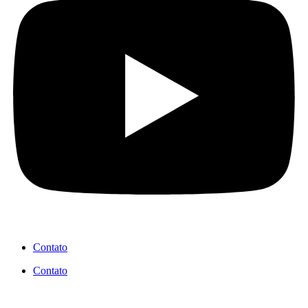
Contato
Contato