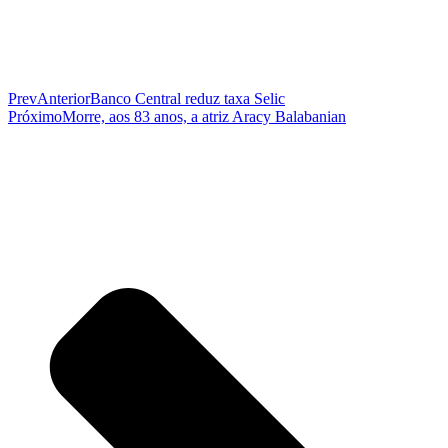
Prev
Anterior
Banco Central reduz taxa Selic
Próximo
Morre, aos 83 anos, a atriz Aracy Balabanian