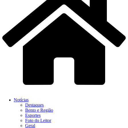
Notícias
Destaques
Bento e Região
Esportes
Foto do Leitor
Geral