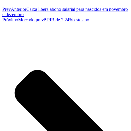
Prev
Anterior
Caixa libera abono salarial para nascidos em novembro
e dezembro
Próximo
Mercado prevê PIB de 2,24% este ano