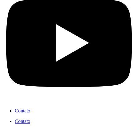
Contato
Contato