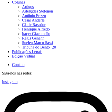
Colunas
Artigos
Adelgides Stefenon
Antônio Frizzo
César Anderle
Clacir Rasador
Henrique Alfredo
Itacyr Giacomello
Régis Genehr
Suelen Marco Sassi
Tribuna do Bento+20
Publicações Legais
Edição Virtual
Contato
Siga-nos nas redes:
Instagram