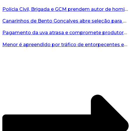
Polícia Civil, Brigada e GCM prendem autor de homicídio em Bento Gonçalves...
Canarinhos de Bento Gonçalves abre seleção para novos integrantes...
Pagamento da uva atrasa e compromete produtores...
Menor é apreendido por tráfico de entorpecentes em Veranópolis...