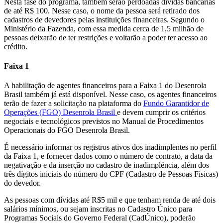
Nesta fase do programa, também serão perdoadas dívidas bancárias
de até R$ 100. Nesse caso, o nome da pessoa será retirado dos
cadastros de devedores pelas instituições financeiras. Segundo o
Ministério da Fazenda, com essa medida cerca de 1,5 milhão de
pessoas deixarão de ter restrições e voltarão a poder ter acesso ao
crédito.
Faixa 1
A habilitação de agentes financeiros para a Faixa 1 do Desenrola
Brasil também já está disponível. Nesse caso, os agentes financeiros
terão de fazer a solicitação na plataforma do
Fundo Garantidor de
Operações (FGO) Desenrola Brasil
e devem cumprir os critérios
negociais e tecnológicos previstos no Manual de Procedimentos
Operacionais do FGO Desenrola Brasil.
É necessário informar os registros ativos dos inadimplentes no perfil
da Faixa 1, e fornecer dados como o número de contrato, a data da
negativação e da inserção no cadastro de inadimplência, além dos
três dígitos iniciais do número do CPF (Cadastro de Pessoas Físicas)
do devedor.
As pessoas com dívidas até R$5 mil e que tenham renda de até dois
salários mínimos, ou sejam inscritas no Cadastro Único para
Programas Sociais do Governo Federal (CadÚnico), poderão