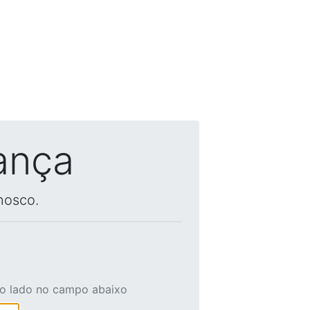
ança
nosco.
ao lado no campo abaixo