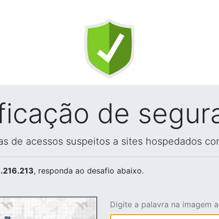
ificação de segur
vas de acessos suspeitos a sites hospedados co
.216.213
, responda ao desafio abaixo.
Digite a palavra na imagem 