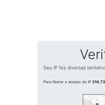
Ver
Seu IP fez diversas tentati
Para liberar o acesso
do IP
216.73