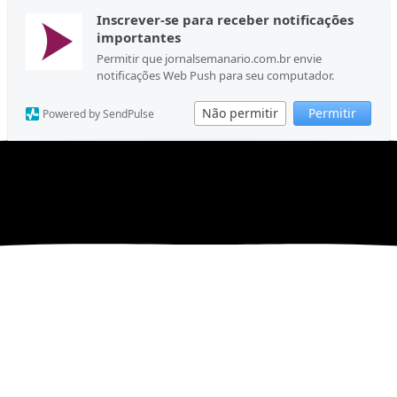
Inscrever-se para receber notificações
importantes
Permitir que jornalsemanario.com.br envie
notificações Web Push para seu computador.
Não permitir
Permitir
Powered by SendPulse