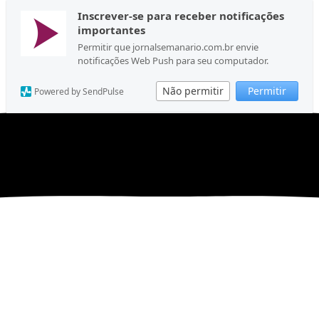
Inscrever-se para receber notificações
importantes
Permitir que jornalsemanario.com.br envie
notificações Web Push para seu computador.
Não permitir
Permitir
Powered by SendPulse