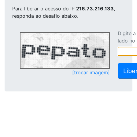
Para liberar o acesso
do IP
216.73.216.133
,
responda ao desafio abaixo.
Digite 
lado no
[trocar imagem]